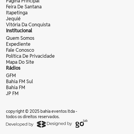
Página Principal
Feira De Santana
Itapetinga
Jequié
Vitória Da Conquista
Institucional
Quem Somos
Expediente
Fale Conosco
Política De Privacidade
Mapa Do Site
Rádios
GFM
Bahia FM Sul
Bahia FM
JP FM
copyright © 2025 bahia eventos ltda -
todos os direitos reservados.