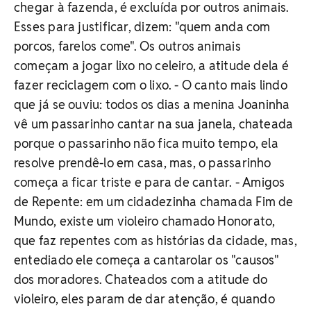
chegar à fazenda, é excluída por outros animais.
Esses para justificar, dizem: "quem anda com
porcos, farelos come". Os outros animais
começam a jogar lixo no celeiro, a atitude dela é
fazer reciclagem com o lixo. - O canto mais lindo
que já se ouviu: todos os dias a menina Joaninha
vê um passarinho cantar na sua janela, chateada
porque o passarinho não fica muito tempo, ela
resolve prendê-lo em casa, mas, o passarinho
começa a ficar triste e para de cantar. - Amigos
de Repente: em um cidadezinha chamada Fim de
Mundo, existe um violeiro chamado Honorato,
que faz repentes com as histórias da cidade, mas,
entediado ele começa a cantarolar os "causos"
dos moradores. Chateados com a atitude do
violeiro, eles param de dar atenção, é quando