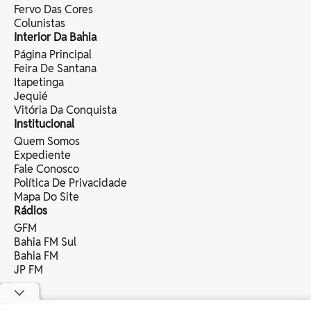
Fervo Das Cores
Colunistas
Interior Da Bahia
Página Principal
Feira De Santana
Itapetinga
Jequié
Vitória Da Conquista
Institucional
Quem Somos
Expediente
Fale Conosco
Política De Privacidade
Mapa Do Site
Rádios
GFM
Bahia FM Sul
Bahia FM
JP FM