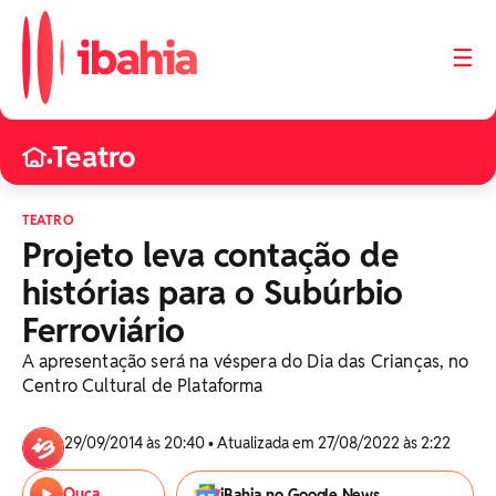
☰
Teatro
•
TEATRO
Projeto leva contação de
histórias para o Subúrbio
Ferroviário
A apresentação será na véspera do Dia das Crianças, no
Centro Cultural de Plataforma
29/09/2014 às 20:40 • Atualizada em 27/08/2022 às 2:22
Ouça
iBahia no Google News