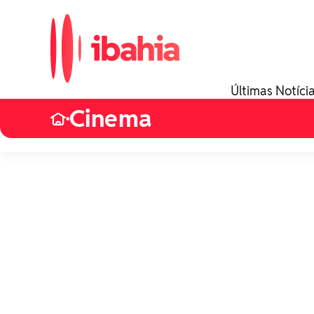
Últimas Notíci
Cinema
•