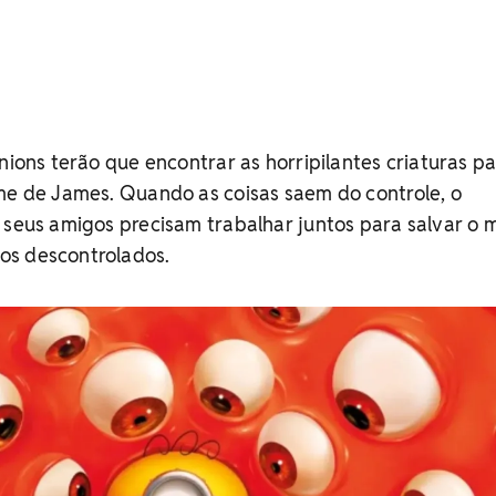
inions terão que encontrar as horripilantes criaturas p
me de James. Quando as coisas saem do controle, o
 seus amigos precisam trabalhar juntos para salvar o
os descontrolados.