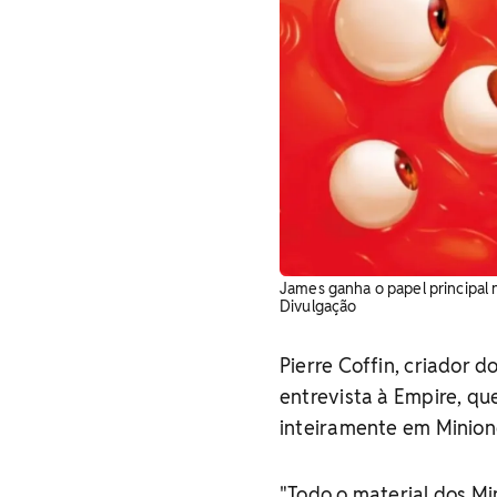
James ganha o papel principal n
Divulgação
Pierre Coffin, criador 
entrevista à Empire, qu
inteiramente em Minion
"Todo o material dos Mi