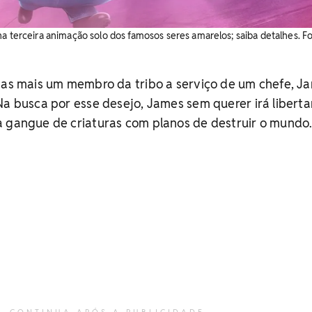
a terceira animação solo dos famosos seres amarelos; saiba detalhes. Fo
enas mais um membro da tribo a serviço de um chefe, J
Na busca por esse desejo, James sem querer irá libert
a gangue de criaturas com planos de destruir o mundo
CONTINUA APÓS A PUBLICIDADE