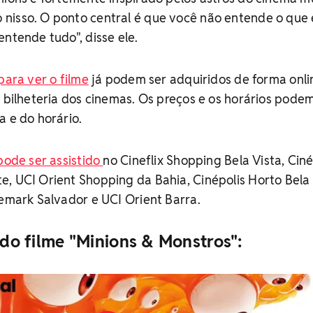
nisso. O ponto central é que você não entende o que 
entende tudo", disse ele.
para ver o filme
já podem ser adquiridos de forma onli
a bilheteria dos cinemas. Os preços e os horários pode
a e do horário.
pode ser assistido
no Cineflix Shopping Bela Vista, Ciné
, UCI Orient Shopping da Bahia, Cinépolis Horto Bela 
nemark Salvador e UCI Orient Barra.
r do filme "Minions & Monstros":