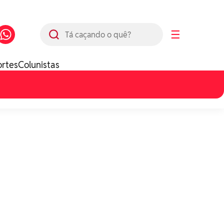
Busca
☰
ortes
Colunistas