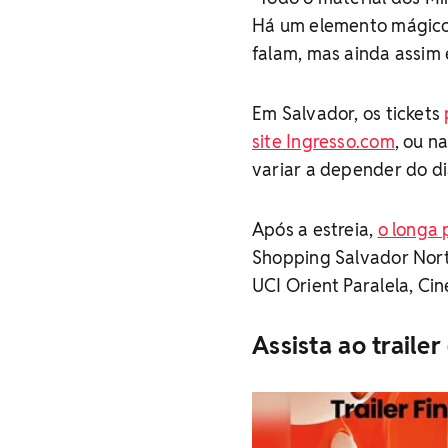
Há um elemento mágico 
falam, mas ainda assim 
Em Salvador, os tickets
site Ingresso.com
, ou n
variar a depender do di
Após a estreia,
o longa 
Shopping Salvador Norte
UCI Orient Paralela, Ci
Assista ao traile