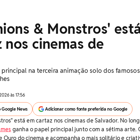
nions & Monstros' est
z nos cinemas de
principal na terceira animação solo dos famosos
lhes
2026 às 17:56
o Google News
Adicionar como fonte preferida no Google
tros" está em cartaz nos cinemas de Salvador. No lon
ames
ganha o papel principal junto com a sétima arte. 
e Ouro do cinema e acompanha o mais solitário e criat