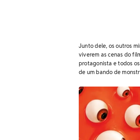
Junto dele, os outros m
viverem as cenas do fil
protagonista e todos os
de um bando de monstr