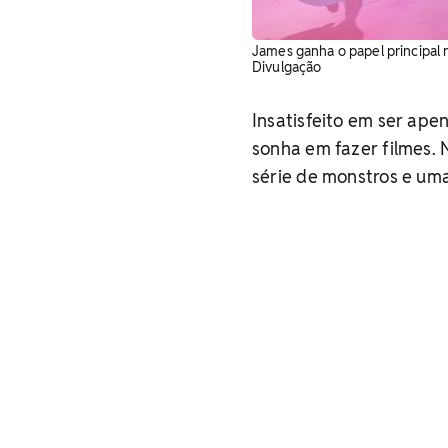
James ganha o papel principal n
Divulgação
Insatisfeito em ser ap
sonha em fazer filmes. 
série de monstros e um