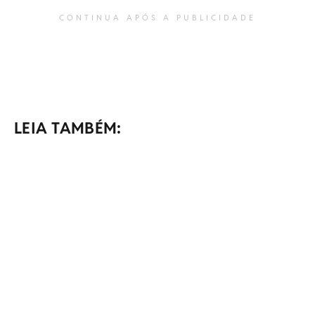
CONTINUA APÓS A PUBLICIDADE
LEIA TAMBÉM: