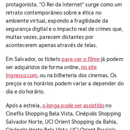
protagonista. "O Rei da Internet" surge como um
retrato contemporâneo sobre a ética no
ambiente virtual, expondo a fragilidade da
segurança digital e o impacto real de crimes que,
muitas vezes, parecem distantes por
acontecerem apenas através de telas.
Em Salvador, os tickets
para ver o filme
já podem
ser adquiridos de forma online,
no site
Ingresso.com
, ou na bilheteria dos cinemas. Os
preços e os horários podem variar a depender do
dia e do horário.
Após a estreia,
o longa pode ser assistido
no
Cineflix Shopping Bela Vista, Cinépolis Shopping
Salvador Norte, UCI Orient Shopping da Bahia,
Cinépolis Horto Bela Vista, UCI Orient Paralela,