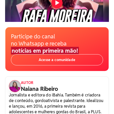
Participe do canal
no Whatsapp e receba
notícias em primeira mão!
Acesse a comunidade
AUTOR
Naiana Ribeiro
Jornalista e editora do iBahia. Também é criadora
de conteúdo, gordoativista e palestrante. Idealizou
e lançou, em 2016, a primeira revista para
adolescentes e mulheres gordas do Brasil, a PLUS.