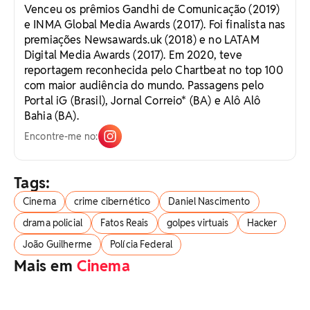
Venceu os prêmios Gandhi de Comunicação (2019)
e INMA Global Media Awards (2017). Foi finalista nas
premiações Newsawards.uk (2018) e no LATAM
Digital Media Awards (2017). Em 2020, teve
reportagem reconhecida pelo Chartbeat no top 100
com maior audiência do mundo. Passagens pelo
Portal iG (Brasil), Jornal Correio* (BA) e Alô Alô
Bahia (BA).
Encontre-me no:
Tags:
Cinema
crime cibernético
Daniel Nascimento
drama policial
Fatos Reais
golpes virtuais
Hacker
João Guilherme
Polícia Federal
Mais em
Cinema