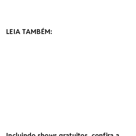
LEIA TAMBÉM:
Incluindo shows gratuitos, confira a