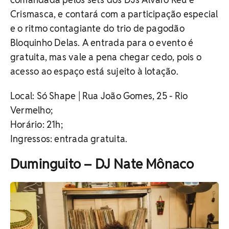
Crismasca, e contará com a participação especial
e o ritmo contagiante do trio de pagodão
Bloquinho Delas. A entrada para o evento é
gratuita, mas vale a pena chegar cedo, pois o
acesso ao espaço está sujeito à lotação.
Local: Só Shape | Rua João Gomes, 25 - Rio
Vermelho;
Horário: 21h;
Ingressos: entrada gratuita.
Duminguito – DJ Nate Mônaco