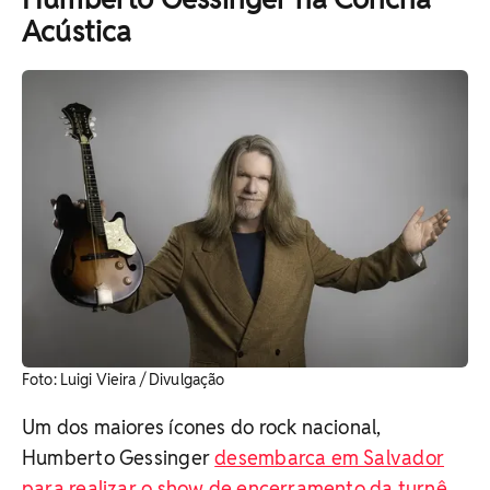
Acústica
Foto: Luigi Vieira / Divulgação
Um dos maiores ícones do rock nacional,
Humberto Gessinger
desembarca em Salvador
para realizar o show de encerramento da turnê