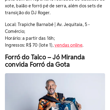
xote, baião e forró pé de serra, além dos sets de
transição do DJ Roger.
Local: Trapiche Barnabé | Av. Jequitaia, 5 -
Comércio;
Horário: a partir das 16h;
Ingressos: R$ 70 (lote 1),
vendas online
.
Forró do Talco – Jó Miranda
convida Forró da Gota