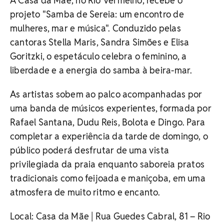
A Casa da Mãe, no Rio Vermelho, recebe o
projeto "Samba de Sereia: um encontro de
mulheres, mar e música". Conduzido pelas
cantoras Stella Maris, Sandra Simões e Elisa
Goritzki, o espetáculo celebra o feminino, a
liberdade e a energia do samba à beira-mar.
As artistas sobem ao palco acompanhadas por
uma banda de músicos experientes, formada por
Rafael Santana, Dudu Reis, Bolota e Dingo. Para
completar a experiência da tarde de domingo, o
público poderá desfrutar de uma vista
privilegiada da praia enquanto saboreia pratos
tradicionais como feijoada e maniçoba, em uma
atmosfera de muito ritmo e encanto.
Local: Casa da Mãe | Rua Guedes Cabral, 81 – Rio