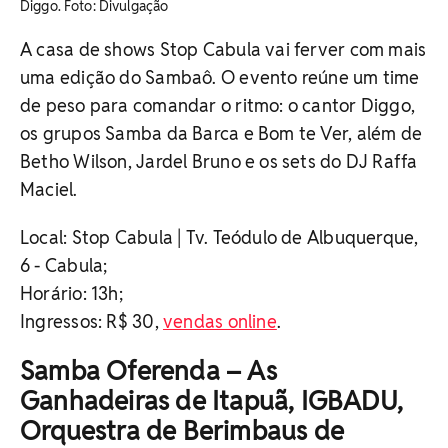
Diggo. ​Foto: Divulgação
A casa de shows Stop Cabula vai ferver com mais
uma edição do Sambaô. O evento reúne um time
de peso para comandar o ritmo: o cantor Diggo,
os grupos Samba da Barca e Bom te Ver, além de
Betho Wilson, Jardel Bruno e os sets do DJ Raffa
Maciel.
Local: Stop Cabula | Tv. Teódulo de Albuquerque,
6 - Cabula;
Horário: 13h;
Ingressos: R$ 30,
vendas online
.
Samba Oferenda – As
Ganhadeiras de Itapuã, IGBADU,
Orquestra de Berimbaus de