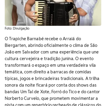
Foto: Divulgação
O Trapiche Barnabé recebe o Arraiá do
Biergarten, abrindo oficialmente o clima de São
João em Salvador com uma experiência que une
cultura cervejeira e tradição junina. O evento
transformará o espaço em uma verdadeira vila
temática, com direito a barracas de comidas
típicas, jogos e brincadeiras tradicionais. A trilha
sonora da noite ficará por conta dos shows das
bandas Um Tal de Xote, Forró do Tico e do cantor
Norberto Curvelo, que prometem movimentar a
pista com um repertório recheado de clássicos do