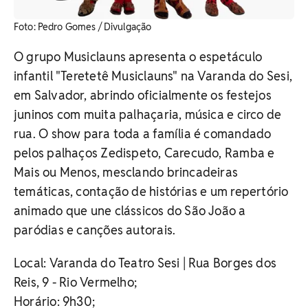
Foto: Pedro Gomes / Divulgação
O grupo Musiclauns apresenta o espetáculo
infantil "Teretetê Musiclauns" na Varanda do Sesi,
em Salvador, abrindo oficialmente os festejos
juninos com muita palhaçaria, música e circo de
rua. O show para toda a família é comandado
pelos palhaços Zedispeto, Carecudo, Ramba e
Mais ou Menos, mesclando brincadeiras
temáticas, contação de histórias e um repertório
animado que une clássicos do São João a
paródias e canções autorais.
Local: Varanda do Teatro Sesi | Rua Borges dos
Reis, 9 - Rio Vermelho;
Horário: 9h30;