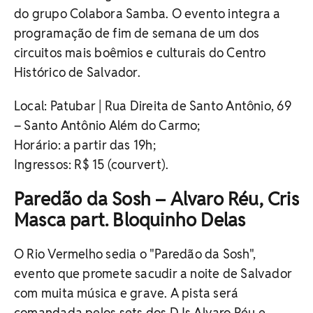
do grupo Colabora Samba. O evento integra a
programação de fim de semana de um dos
circuitos mais boêmios e culturais do Centro
Histórico de Salvador.
Local: Patubar | Rua Direita de Santo Antônio, 69
– Santo Antônio Além do Carmo;
Horário: a partir das 19h;
Ingressos:
R$ 15 (courvert).
Paredão da Sosh – Alvaro Réu, Cris
Masca part. Bloquinho Delas
O Rio Vermelho sedia o "Paredão da Sosh",
evento que promete sacudir a noite de Salvador
com muita música e grave. A pista será
comandada pelos sets dos DJs Alvaro Réu e