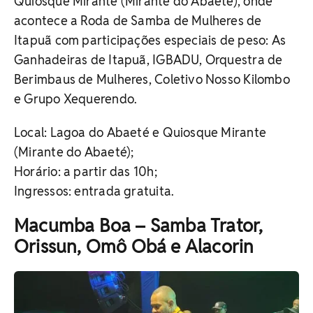
Quiosque Mirante (Mirante do Abaeté), onde
acontece a Roda de Samba de Mulheres de
Itapuã com participações especiais de peso: As
Ganhadeiras de Itapuã, IGBADU, Orquestra de
Berimbaus de Mulheres, Coletivo Nosso Kilombo
e Grupo Xequerendo.
Local:
Lagoa do Abaeté e
Quiosque Mirante
(Mirante do Abaeté);
Horário: a partir das 10h;
Ingressos: entrada gratuita.
Macumba Boa – Samba Trator,
Orissun, Omô Obá e Alacorin