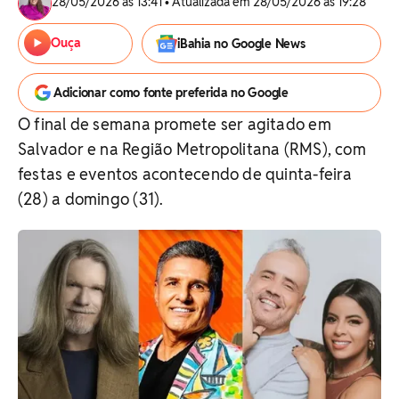
28/05/2026 às 13:41 • Atualizada em 28/05/2026 às 19:28
Ouça
iBahia no Google News
Adicionar como fonte preferida no Google
O final de semana promete ser agitado em
Salvador e na Região Metropolitana (RMS), com
festas e eventos acontecendo de quinta-feira
(28) a domingo (31).