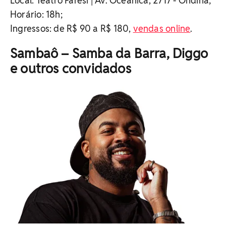
Local: Teatro Faresi | Av. Oceânica, 2717 - Ondina;
Horário: 18h;
Ingressos: de R$ 90 a R$ 180,
vendas online
.
Sambaô – Samba da Barra, Diggo
e outros convidados