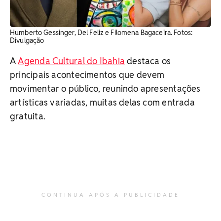
Humberto Gessinger, Del Feliz e Filomena Bagaceira. Fotos:
Divulgação
A
Agenda Cultural do Ibahia
destaca os
principais acontecimentos que devem
movimentar o público, reunindo apresentações
artísticas variadas, muitas delas com entrada
gratuita.
CONTINUA APÓS A PUBLICIDADE