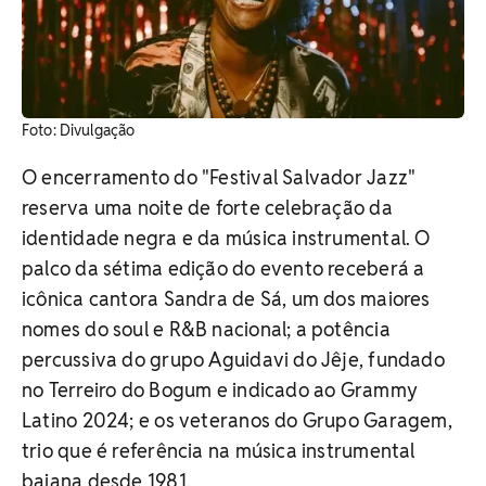
Foto: Divulgação
O encerramento do "Festival Salvador Jazz"
reserva uma noite de forte celebração da
identidade negra e da música instrumental. O
palco da sétima edição do evento receberá a
icônica cantora Sandra de Sá, um dos maiores
nomes do soul e R&B nacional; a potência
percussiva do grupo Aguidavi do Jêje, fundado
no Terreiro do Bogum e indicado ao Grammy
Latino 2024; e os veteranos do Grupo Garagem,
trio que é referência na música instrumental
baiana desde 1981.