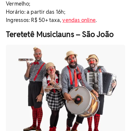
Vermelho;
Horário: a partir das 16h;
Ingressos: R$ 50+ taxa,
vendas online
.
Teretetê Musiclauns – São João