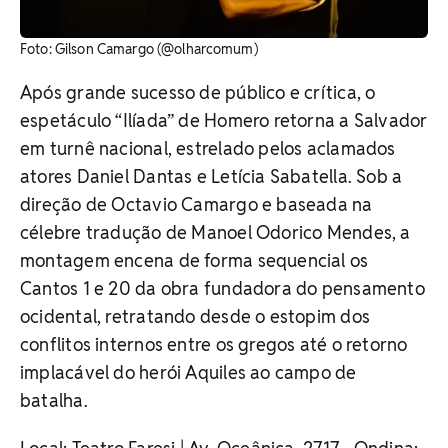
Foto: Gilson Camargo (@olharcomum)
Após grande sucesso de público e crítica, o
espetáculo “Ilíada” de Homero retorna a Salvador
em turnê nacional, estrelado pelos aclamados
atores Daniel Dantas e Letícia Sabatella. Sob a
direção de Octavio Camargo e baseada na
célebre tradução de Manoel Odorico Mendes, a
montagem encena de forma sequencial os
Cantos 1 e 20 da obra fundadora do pensamento
ocidental, retratando desde o estopim dos
conflitos internos entre os gregos até o retorno
implacável do herói Aquiles ao campo de
batalha.