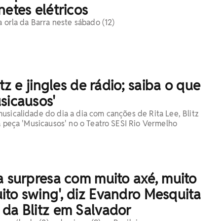
netes elétricos
a orla da Barra neste sábado (12)
itz e jingles de rádio; saiba o que
sicausos'
usicalidade do dia a dia com canções de Rita Lee, Blitz
na peça 'Musicausos' no o Teatro SESI Rio Vermelho
a surpresa com muito axé, muito
to swing', diz Evandro Mesquita
 da Blitz em Salvador