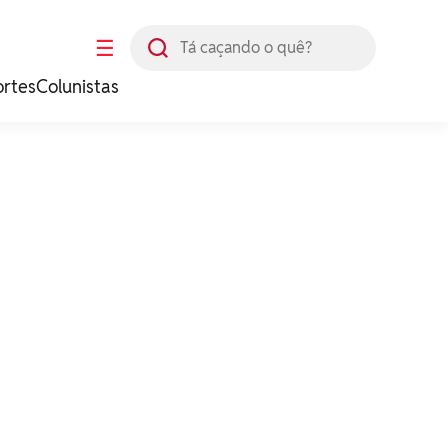
Busca
☰
ortes
Colunistas