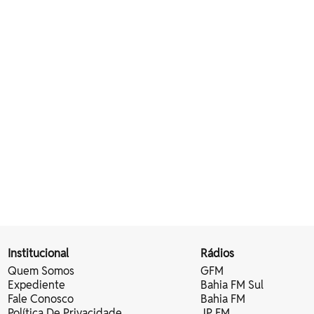
Institucional
Rádios
Quem Somos
GFM
Expediente
Bahia FM Sul
Fale Conosco
Bahia FM
Política De Privacidade
JP FM