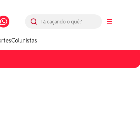
Busca
☰
ortes
Colunistas