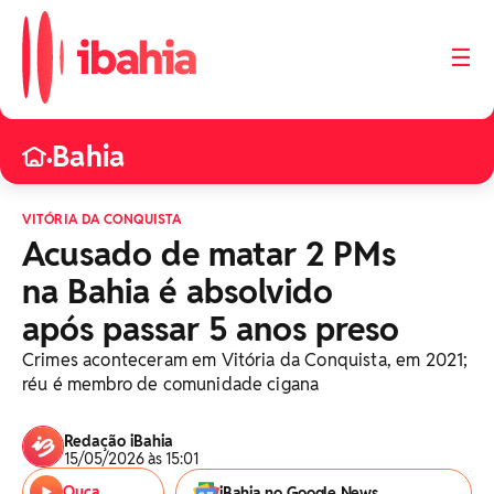
☰
Bahia
•
VITÓRIA DA CONQUISTA
Acusado de matar 2 PMs
na Bahia é absolvido
após passar 5 anos preso
Crimes aconteceram em Vitória da Conquista, em 2021;
réu é membro de comunidade cigana
Redação iBahia
15/05/2026 às 15:01
Ouça
iBahia no Google News