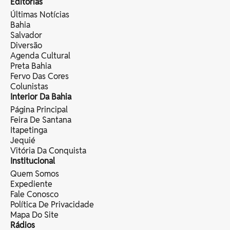
Editorias
Últimas Notícias
Bahia
Salvador
Diversão
Agenda Cultural
Preta Bahia
Fervo Das Cores
Colunistas
Interior Da Bahia
Página Principal
Feira De Santana
Itapetinga
Jequié
Vitória Da Conquista
Institucional
Quem Somos
Expediente
Fale Conosco
Política De Privacidade
Mapa Do Site
Rádios