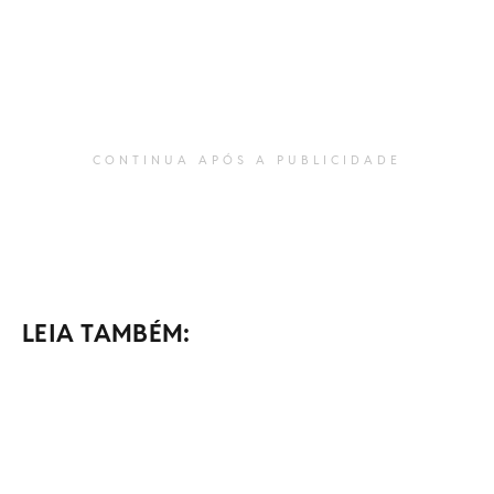
CONTINUA APÓS A PUBLICIDADE
LEIA TAMBÉM: