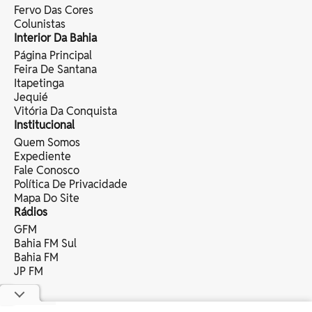
Fervo Das Cores
Colunistas
Interior Da Bahia
Página Principal
Feira De Santana
Itapetinga
Jequié
Vitória Da Conquista
Institucional
Quem Somos
Expediente
Fale Conosco
Política De Privacidade
Mapa Do Site
Rádios
GFM
Bahia FM Sul
Bahia FM
JP FM