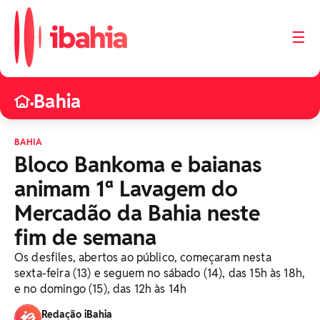
☰
Bahia
•
BAHIA
Bloco Bankoma e baianas
animam 1ª Lavagem do
Mercadão da Bahia neste
fim de semana
Os desfiles, abertos ao público, começaram nesta
sexta-feira (13) e seguem no sábado (14), das 15h às 18h,
e no domingo (15), das 12h às 14h
Redação iBahia