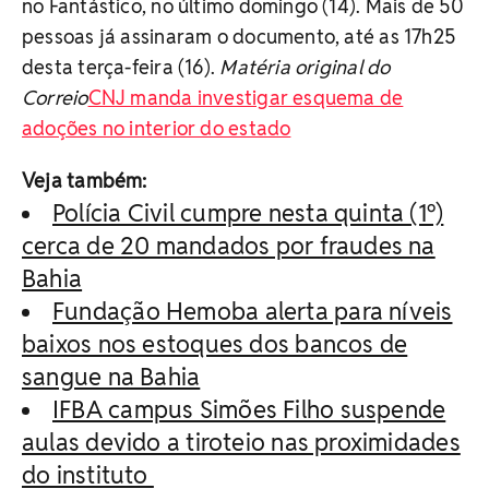
no Fantástico, no último domingo (14). Mais de 50
pessoas já assinaram o documento, até as 17h25
desta terça-feira (16).
Matéria original do
Correio
CNJ manda investigar esquema de
adoções no interior do estado
Veja também:
Polícia Civil cumpre nesta quinta (1º)
cerca de 20 mandados por fraudes na
Bahia
Fundação Hemoba alerta para níveis
baixos nos estoques dos bancos de
sangue na Bahia
IFBA campus Simões Filho suspende
aulas devido a tiroteio nas proximidades
do instituto