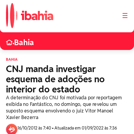
☰
Bahia
•
BAHIA
CNJ manda investigar
esquema de adoções no
interior do estado
A determinação do CNJ foi motivada por reportagem
exibida no Fantástico, no domingo, que revelou um
suposto esquema envolvendo o juiz Vitor Manoel
Xavier Bezerra
16/10/2012 às 7:40 • Atualizada em 01/09/2022 às 7:36