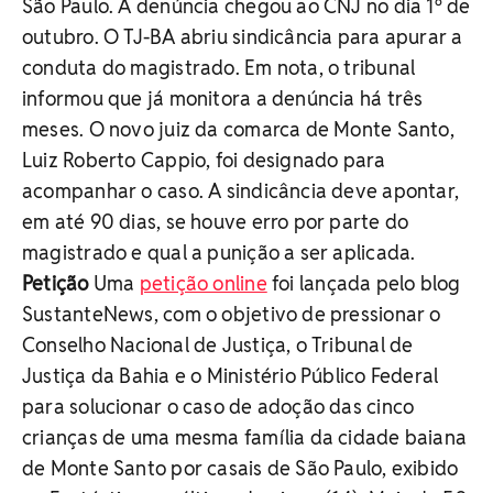
São Paulo. A denúncia chegou ao CNJ no dia 1º de
outubro. O TJ-BA abriu sindicância para apurar a
conduta do magistrado. Em nota, o tribunal
informou que já monitora a denúncia há três
meses. O novo juiz da comarca de Monte Santo,
Luiz Roberto Cappio, foi designado para
acompanhar o caso. A sindicância deve apontar,
em até 90 dias, se houve erro por parte do
magistrado e qual a punição a ser aplicada.
Petição
Uma
petição online
foi lançada pelo blog
SustanteNews, com o objetivo de pressionar o
Conselho Nacional de Justiça, o Tribunal de
Justiça da Bahia e o Ministério Público Federal
para solucionar o caso de adoção das cinco
crianças de uma mesma família da cidade baiana
de Monte Santo por casais de São Paulo, exibido