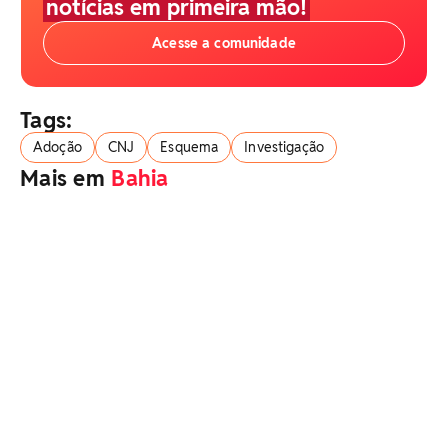
notícias em primeira mão!
Acesse a comunidade
Tags:
Adoção
CNJ
Esquema
Investigação
Mais em
Bahia