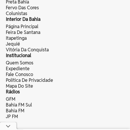
Preta Bahia
Fervo Das Cores
Colunistas
Interior Da Bahia
Página Principal
Feira De Santana
Itapetinga
Jequié
Vitória Da Conquista
Institucional
Quem Somos
Expediente
Fale Conosco
Política De Privacidade
Mapa Do Site
Rádios
GFM
Bahia FM Sul
Bahia FM
JP FM