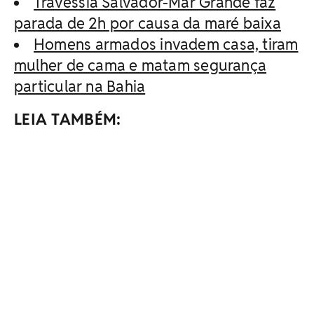
Travessia Salvador-Mar Grande faz
parada de 2h por causa da maré baixa
Homens armados invadem casa, tiram
mulher de cama e matam segurança
particular na Bahia
LEIA TAMBÉM: