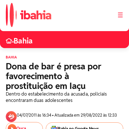
☰
Bahia
•
BAHIA
Dona de bar é presa por
favorecimento à
prostituição em Iaçu
Dentro do estabelecimento da acusada, policiais
encontraram duas adolescentes
04/07/2011 às 16:34 • Atualizada em 29/08/2022 às 12:33
Ouça
iBahia no Google News