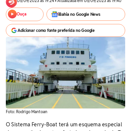
05/09/2023 às 19:24 • Atualizada em 05/09/2023 às 19:40
Ouça
iBahia no Google News
Adicionar como fonte preferida no Google
Foto: Rodrigo Mantoan
O Sistema Ferry-Boat terá um esquema especial