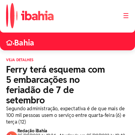
☰
Bahia
•
VEJA DETALHES
Ferry terá esquema com
5 embarcações no
feriadão de 7 de
setembro
Segundo administração, expectativa é de que mais de
100 mil pessoas usem o serviço entre quarta-feira (6) e
terça (12)
Redação iBahia