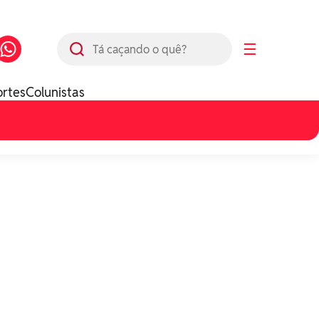
Busca
☰
ortes
Colunistas