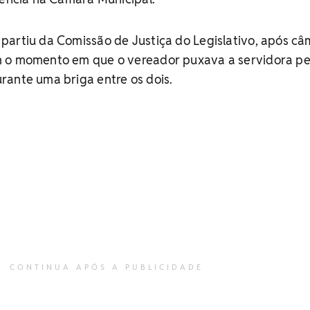
partiu da Comissão de Justiça do Legislativo, após c
m o momento em que o vereador puxava a servidora pe
rante uma briga entre os dois.
CONTINUA APÓS A PUBLICIDADE