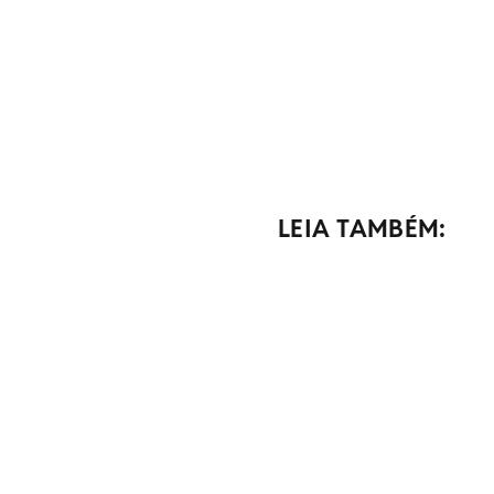
LEIA TAMBÉM: