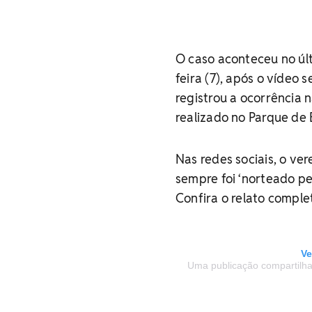
O caso aconteceu no últ
feira (7), após o vídeo 
registrou a ocorrência 
realizado no Parque de 
Nas redes sociais, o ve
sempre foi ‘norteado pe
Confira o relato comple
Ve
Uma publicação compartilha