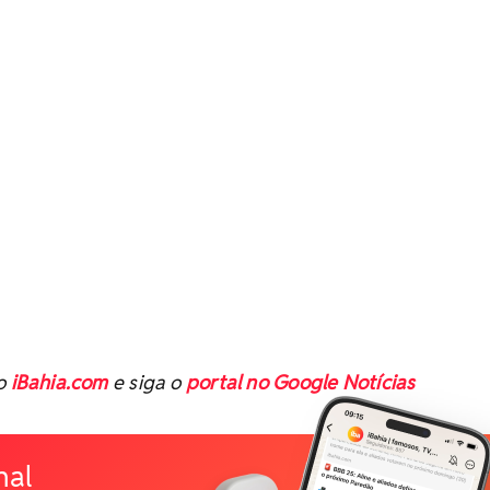
no
iBahia.com
e siga o
portal no Google Notícias
nal