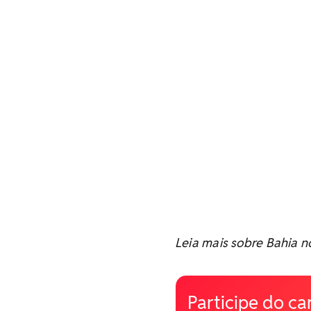
Leia mais sobre Bahia 
Participe do ca