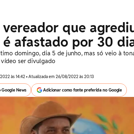
: vereador que agredi
 é afastado por 30 di
timo domingo, dia 5 de junho, mas só veio à ton
o vídeo ser divulgado
2022 às 14:42 • Atualizada em 26/08/2022 às 20:13
o Google News
Adicionar como fonte preferida no Google