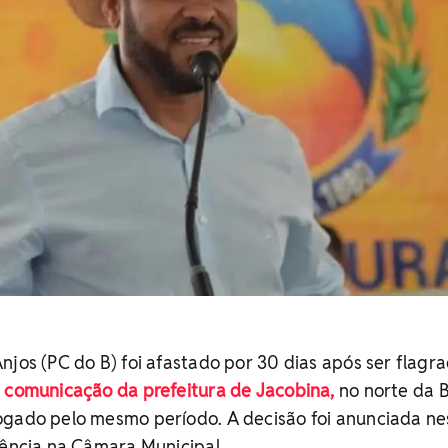
njos (PC do B) foi afastado por 30 dias após ser flagr
e comunicação da prefeitura de Jacobina,
no norte da B
ogado pelo mesmo período. A decisão foi anunciada ne
iência na Câmara Municipal.