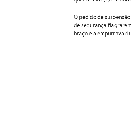
O pedido de suspensão 
de segurança flagrare
braço e a empurrava du