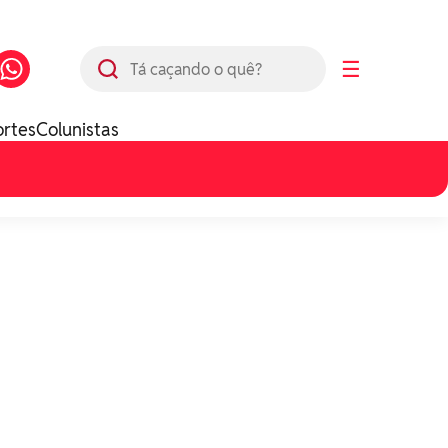
Busca
☰
ortes
Colunistas