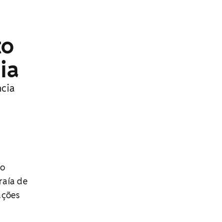
to
ia
ncia
do
raía de
ações