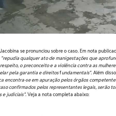
Jacobina se pronunciou sobre o caso. Em nota publicad
e
"repudia qualquer ato de manigestações que aprofu
respeito, o preconceito e a violência contra as mulhere
lar pela garantia e direitos
f
undamentais"
. Além disso
ca encontra-se em apuração pelos órgãos competente
caso confirmados pelos representantes legais, serão 
e judiciais"
. Veja a nota completa abaixo: