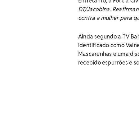
Entretanto, a Polícia Ci
DT/Jacobina. Reafirmam
contra a mulher para qu
Ainda segundo a TV Bah
identificado como Valne
Mascarenhas e uma discu
recebido espurrões e so