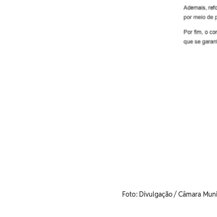
Foto: Divulgação / Câmara Muni