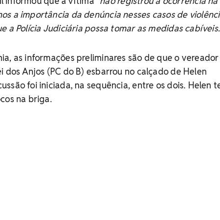
vil informou que a vítima
"não registrou a ocorrência na
os a importância da denúncia nesses casos de violênc
e a Polícia Judiciária possa tomar as medidas cabíveis.
ia, as informações preliminares são de que o vereador
i dos Anjos (PC do B) esbarrou no calçado de Helen
ssão foi iniciada, na sequência, entre os dois. Helen t
cos na briga.