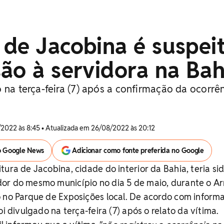
de Jacobina é suspei
ão à servidora na Bah
 na terça-feira (7) após a confirmação da ocorrê
2022 às 8:45 • Atualizada em 26/08/2022 às 20:12
o Google News
Adicionar como fonte preferida no Google
tura de Jacobina, cidade do interior da Bahia, teria si
or do mesmo município no dia 5 de maio, durante o Ar
o no Parque de Exposições local. De acordo com inform
oi divulgado na terça-feira (7) após o relato da vítima.