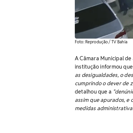
Foto: Reprodução / TV Bahia
A Câmara Municipal de 
institução informou qu
as desigualdades, o des
cumprindo o dever de ze
detalhou que a
"denúni
assim que apurados, e 
medidas administrativas 