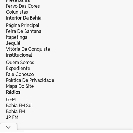
Preta Bahia
Fervo Das Cores
Colunistas
Interior Da Bahia
Página Principal
Feira De Santana
Itapetinga
Jequié
Vitória Da Conquista
Institucional
Quem Somos
Expediente
Fale Conosco
Política De Privacidade
Mapa Do Site
Rádios
GFM
Bahia FM Sul
Bahia FM
JP FM