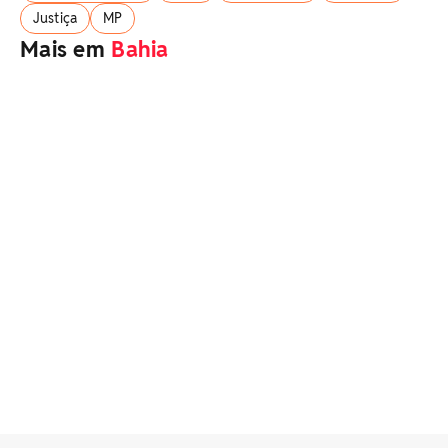
Justiça
MP
Mais em
Bahia