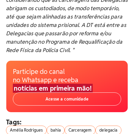
abrigam os custodiados, de modo temporário,
até que sejam alinhadas as transferências para
unidades do sistema prisional. A DT está entre as
Delegacias que passarão por reforma e/ou
manutenção no Programa de Requalificação da
Rede Física da Polícia Civil. "
Participe do canal
no Whatsapp e receba
notícias em primeira mão!
Acesse a comunidade
Tags:
Amélia Rodrigues
bahia
Carceragem
delegacia