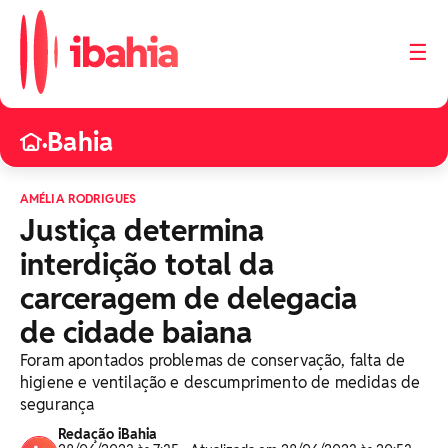
☰
Bahia
•
AMÉLIA RODRIGUES
Justiça determina
interdição total da
carceragem de delegacia
de cidade baiana
Foram apontados problemas de conservação, falta de
higiene e ventilação e descumprimento de medidas de
segurança
Redação iBahia