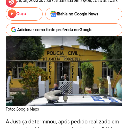
28/06/2023 às 7:35 • Atualizada em 28/06/2023 às 20:53
Ouça
iBahia no Google News
Adicionar como fonte preferida no Google
Foto: Google Maps
A Justiça determinou, após pedido realizado em