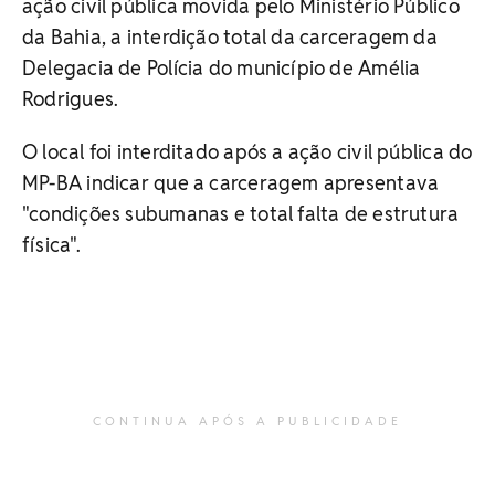
ação civil pública movida pelo Ministério Público
da Bahia, a interdição total da carceragem da
Delegacia de Polícia do município de Amélia
Rodrigues.
O local foi interditado após a ação civil pública do
MP-BA indicar que a carceragem apresentava
"condições subumanas e total falta de estrutura
física".
CONTINUA APÓS A PUBLICIDADE