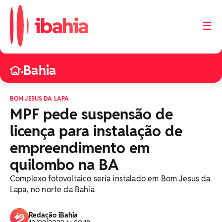
☰
Bahia
•
BOM JESUS DA LAPA
MPF pede suspensão de
licença para instalação de
empreendimento em
quilombo na BA
Complexo fotovoltaico seria instalado em Bom Jesus da
Lapa, no norte da Bahia
Redação iBahia