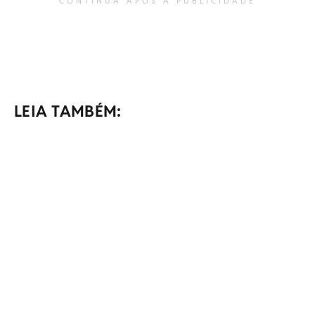
CONTINUA APÓS A PUBLICIDADE
LEIA TAMBÉM: