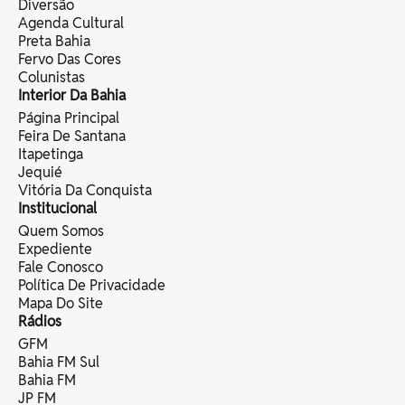
Diversão
Agenda Cultural
Preta Bahia
Fervo Das Cores
Colunistas
Interior Da Bahia
Página Principal
Feira De Santana
Itapetinga
Jequié
Vitória Da Conquista
Institucional
Quem Somos
Expediente
Fale Conosco
Política De Privacidade
Mapa Do Site
Rádios
GFM
Bahia FM Sul
Bahia FM
JP FM