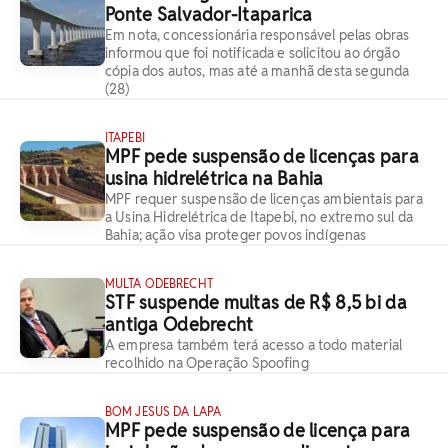
Ponte Salvador-Itaparica
Em nota, concessionária responsável pelas obras
informou que foi notificada e solicitou ao órgão
cópia dos autos, mas até a manhã desta segunda
(28)
ITAPEBI
MPF pede suspensão de licenças para
usina hidrelétrica na Bahia
MPF requer suspensão de licenças ambientais para
a Usina Hidrelétrica de Itapebi, no extremo sul da
Bahia; ação visa proteger povos indígenas
MULTA ODEBRECHT
STF suspende multas de R$ 8,5 bi da
antiga Odebrecht
A empresa também terá acesso a todo material
recolhido na Operação Spoofing
BOM JESUS DA LAPA
MPF pede suspensão de licença para