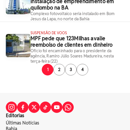
instalação de empreendimento em
quilombo na BA
Complexo fotovoltaico seria instalado em Bom
Jesus da Lapa, no norte da Bahia
SUSPENSÃO DE VOOS
MPF pede que 123Milhas avalie
reembolso de clientes em dinheiro
Ofício foi encaminhado para o presidente da
agência, Ramiro Júlio Soares Madureira, nesta
terça-feira (22)
1
2
3
4
Editorias
Últimas Notícias
Bahia