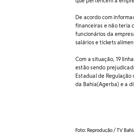
que pertencem a empres
De acordo com informaç
financeiras e não teria
funcionários da empres
salários e tickets alim
Com a situação, 19 linh
estão sendo prejudicad
Estadual de Regulação 
da Bahia(Agerba) e a d
Foto: Reprodução / TV Bahi