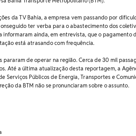
a Bahia Transporte Metropolitano (BTM).
ões da TV Bahia, a empresa vem passando por dificu
 conseguido ter verba para o abastecimento dos coleti
a informaram ainda, em entrevista, que o pagamento 
entação está atrasando com frequência.
as pararam de operar na região. Cerca de 30 mil passa
os. Até a última atualização desta reportagem, a Agên
de Serviços Públicos de Energia, Transportes e Comun
ireção da BTM não se pronunciaram sobre o assunto.
a