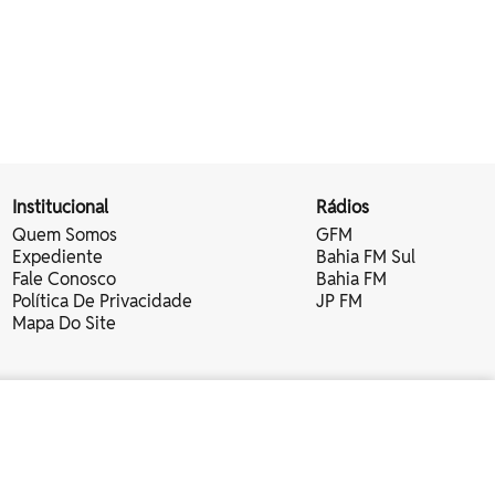
Institucional
Rádios
Quem Somos
GFM
Expediente
Bahia FM Sul
Fale Conosco
Bahia FM
Política De Privacidade
JP FM
Mapa Do Site