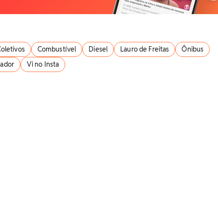
oletivos
Combustível
Diesel
Lauro de Freitas
Ônibus
vador
Vi no Insta