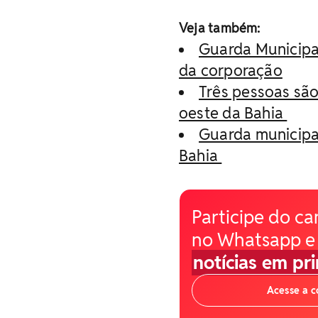
Veja também:
Guarda Municipa
da corporação
Três pessoas são
oeste da Bahia
Guarda municipal
Bahia
Participe do ca
no Whatsapp e
notícias em pr
Acesse a 