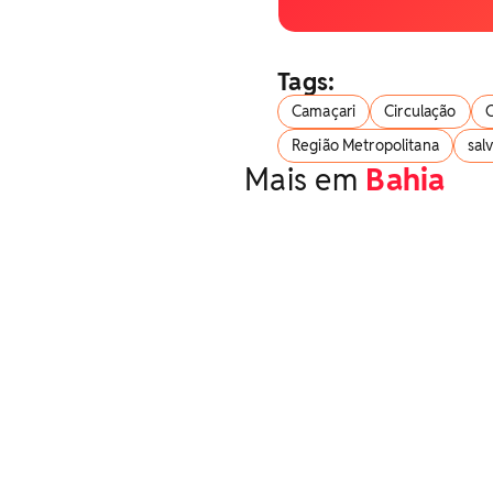
Tags:
Camaçari
Circulação
C
Região Metropolitana
sal
Mais em
Bahia