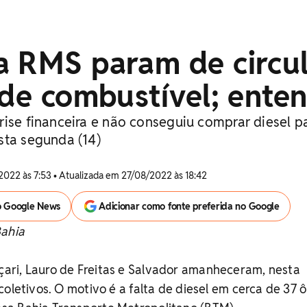
a RMS param de circu
 de combustível; ente
rise financeira e não conseguiu comprar diesel p
sta segunda (14)
2022 às 7:53 • Atualizada em 27/08/2022 às 18:42
o Google News
Adicionar como fonte preferida no Google
Bahia
ri, Lauro de Freitas e Salvador amanheceram, nesta
coletivos. O motivo é a falta de diesel em cerca de 37 