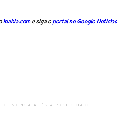
no
ibahia.com
e siga o
portal no Google Notícias
CONTINUA APÓS A PUBLICIDADE