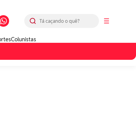
Busca
☰
ortes
Colunistas