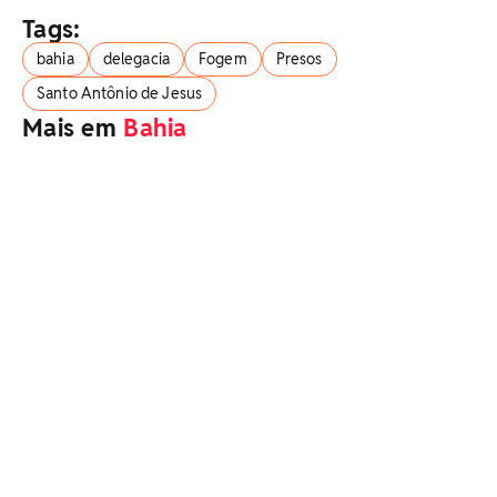
Tags:
bahia
delegacia
Fogem
Presos
Santo Antônio de Jesus
Mais em
Bahia