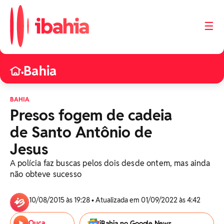
☰
Bahia
•
BAHIA
Presos fogem de cadeia
de Santo Antônio de
Jesus
A polícia faz buscas pelos dois desde ontem, mas ainda
não obteve sucesso
10/08/2015 às 19:28 • Atualizada em 01/09/2022 às 4:42
Ouça
iBahia no Google News