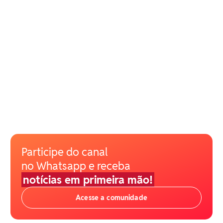
Participe do canal
no Whatsapp e receba
notícias em primeira mão!
Acesse a comunidade