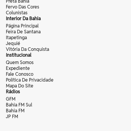
Preta Bahia
Fervo Das Cores
Colunistas
Interior Da Bahia
Página Principal
Feira De Santana
Itapetinga
Jequié
Vitória Da Conquista
Institucional
Quem Somos
Expediente
Fale Conosco
Política De Privacidade
Mapa Do Site
Rádios
GFM
Bahia FM Sul
Bahia FM
JP FM