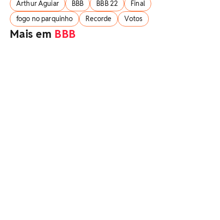
Arthur Aguiar
BBB
BBB 22
Final
fogo no parquinho
Recorde
Votos
Mais em
BBB