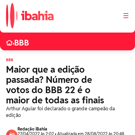
☰
BBB
•
BBB
Maior que a edição
passada? Número de
votos do BBB 22 é o
maior de todas as finais
Arthur Aguiar foi declarado o grande campeão da
edição
Redação iBahia
27/04/2022 às 2:02 • Atualizada em 28/08/2022 às 20:48