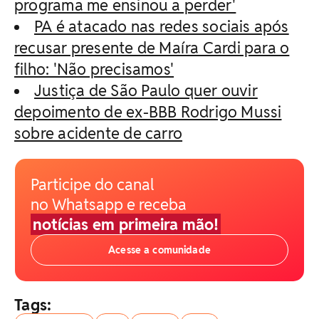
programa me ensinou a perder'
PA é atacado nas redes sociais após
recusar presente de Maíra Cardi para o
filho: 'Não precisamos'
Justiça de São Paulo quer ouvir
depoimento de ex-BBB Rodrigo Mussi
sobre acidente de carro
Participe do canal
no Whatsapp e receba
notícias em primeira mão!
Acesse a comunidade
Tags: