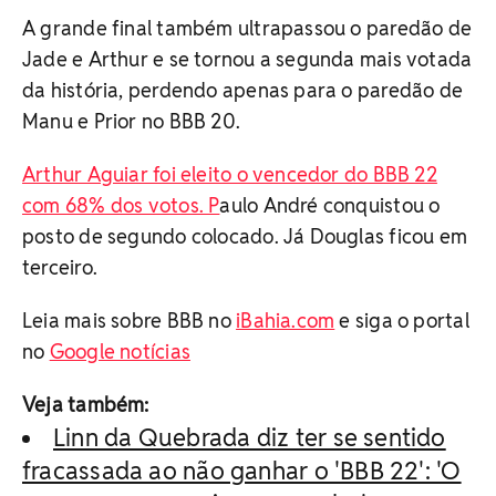
A grande final também ultrapassou o paredão de
Jade e Arthur e se tornou a segunda mais votada
da história, perdendo apenas para o paredão de
Manu e Prior no BBB 20.
Arthur Aguiar foi eleito o vencedor do BBB 22
com 68% dos votos. P
aulo André conquistou o
posto de segundo colocado. Já Douglas ficou em
terceiro.
Leia mais sobre BBB no
iBahia.com
e siga o portal
no
Google notícias
Veja também:
Linn da Quebrada diz ter se sentido
fracassada ao não ganhar o 'BBB 22': 'O