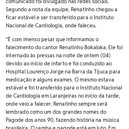
comunicado foi divulgado nas redes sociais.
Segundo a nota da equipe, Renatinho chegou a
ficar estável e ser transferido para o Instituto
Nacional de Cardiologia, onde faleceu.
“É com imenso pesar que informamos o
falecimento do cantor Renatinho Bokaloka. Ele foi
internado às pressas na noite de ontem (04)
devido ao início de infarto e foi conduzido ao
Hospital Lourenço Jorge na Barra da Tijuca para
medicação e alguns exames. O mesmo estava
estável e foi transferido para o Instituto Nacional
de Cardiologia em Laranjeiras no início da tarde,
onde veio a falecer. Renatinho sempre será
lembrado como um dos grandes nomes do
Pagode dos anos 90, fazendo história na música
brasileira. O samba e pagode está em luto. Em