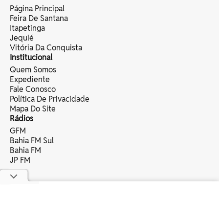
Página Principal
Feira De Santana
Itapetinga
Jequié
Vitória Da Conquista
Institucional
Quem Somos
Expediente
Fale Conosco
Política De Privacidade
Mapa Do Site
Rádios
GFM
Bahia FM Sul
Bahia FM
JP FM
copyright © 2025 bahia eventos ltda -
todos os direitos reservados.