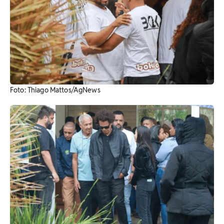
Foto: Thiago Mattos/AgNews