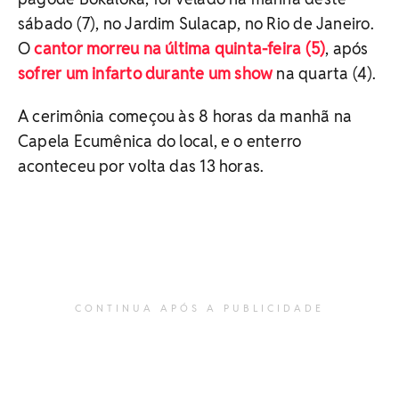
sábado (7), no Jardim Sulacap, no Rio de Janeiro.
O
cantor morreu na última quinta-feira (5)
, após
sofrer um infarto durante um show
na quarta (4).
A cerimônia começou às 8 horas da manhã na
Capela Ecumênica do local, e o enterro
aconteceu por volta das 13 horas.
CONTINUA APÓS A PUBLICIDADE