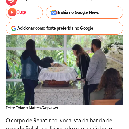
Ouça
iBahia no Google News
Adicionar como fonte preferida no Google
Foto: Thiago Mattos/AgNews
O corpo de Renatinho, vocalista da banda de
pagode Bokaloka, foi velado na manhã deste