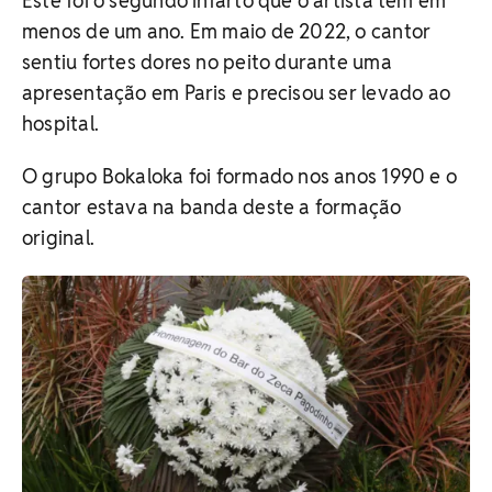
Este foi o segundo infarto que o artista tem em
menos de um ano. Em maio de 2022, o cantor
sentiu fortes dores no peito durante uma
apresentação em Paris e precisou ser levado ao
hospital.
O grupo Bokaloka foi formado nos anos 1990 e o
cantor estava na banda deste a formação
original.