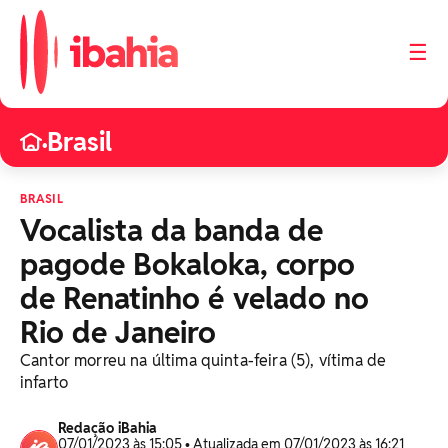
☰
Brasil
•
BRASIL
Vocalista da banda de
pagode Bokaloka, corpo
de Renatinho é velado no
Rio de Janeiro
Cantor morreu na última quinta-feira (5), vítima de
infarto
Redação iBahia
07/01/2023 às 15:05 • Atualizada em 07/01/2023 às 16:21