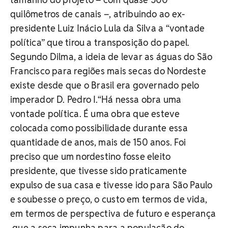
quilômetros de canais –, atribuindo ao ex-
presidente Luiz Inácio Lula da Silva a “vontade
política” que tirou a transposição do papel.
Segundo Dilma, a ideia de levar as águas do São
Francisco para regiões mais secas do Nordeste
existe desde que o Brasil era governado pelo
imperador D. Pedro I.“Há nessa obra uma
vontade política. É uma obra que esteve
colocada como possibilidade durante essa
quantidade de anos, mais de 150 anos. Foi
preciso que um nordestino fosse eleito
presidente, que tivesse sido praticamente
expulso de sua casa e tivesse ido para São Paulo
e soubesse o preço, o custo em termos de vida,
em termos de perspectiva de futuro e esperança
,que a seca impunha para a população do