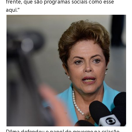
frente, que são programas sociais como esse
aqui.”
Dilma defendeu o papel do governo na criação