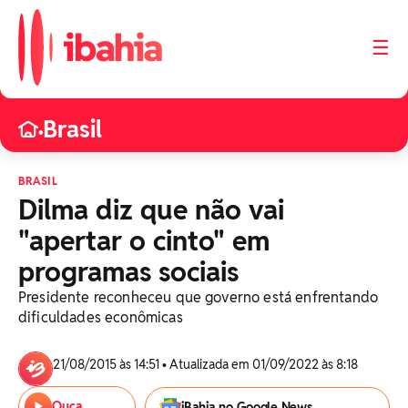
☰
Brasil
•
BRASIL
Dilma diz que não vai
"apertar o cinto" em
programas sociais
Presidente reconheceu que governo está enfrentando
dificuldades econômicas
21/08/2015 às 14:51 • Atualizada em 01/09/2022 às 8:18
Ouça
iBahia no Google News