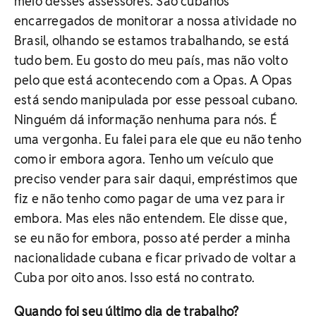
meio desses assessores. São cubanos
encarregados de monitorar a nossa atividade no
Brasil, olhando se estamos trabalhando, se está
tudo bem. Eu gosto do meu país, mas não volto
pelo que está acontecendo com a Opas. A Opas
está sendo manipulada por esse pessoal cubano.
Ninguém dá informação nenhuma para nós. É
uma vergonha. Eu falei para ele que eu não tenho
como ir embora agora. Tenho um veículo que
preciso vender para sair daqui, empréstimos que
fiz e não tenho como pagar de uma vez para ir
embora. Mas eles não entendem. Ele disse que,
se eu não for embora, posso até perder a minha
nacionalidade cubana e ficar privado de voltar a
Cuba por oito anos. Isso está no contrato.
Quando foi seu último dia de trabalho?