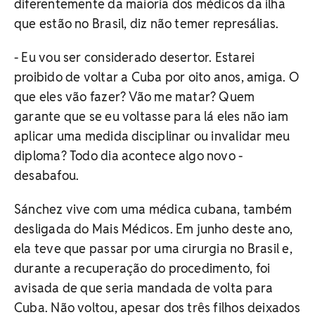
diferentemente da maioria dos médicos da ilha
que estão no Brasil, diz não temer represálias.
- Eu vou ser considerado desertor. Estarei
proibido de voltar a Cuba por oito anos, amiga. O
que eles vão fazer? Vão me matar? Quem
garante que se eu voltasse para lá eles não iam
aplicar uma medida disciplinar ou invalidar meu
diploma? Todo dia acontece algo novo -
desabafou.
Sánchez vive com uma médica cubana, também
desligada do Mais Médicos. Em junho deste ano,
ela teve que passar por uma cirurgia no Brasil e,
durante a recuperação do procedimento, foi
avisada de que seria mandada de volta para
Cuba. Não voltou, apesar dos três filhos deixados