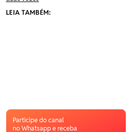
LEIA TAMBÉM:
Participe do canal
no Whatsapp e receba