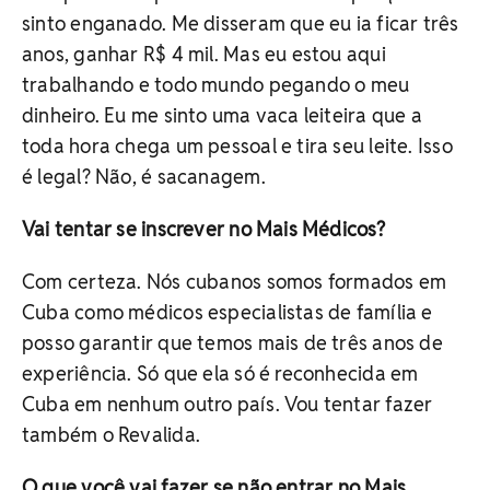
sinto enganado. Me disseram que eu ia ficar três
anos, ganhar R$ 4 mil. Mas eu estou aqui
trabalhando e todo mundo pegando o meu
dinheiro. Eu me sinto uma vaca leiteira que a
toda hora chega um pessoal e tira seu leite. Isso
é legal? Não, é sacanagem.
Vai tentar se inscrever no Mais Médicos?
Com certeza. Nós cubanos somos formados em
Cuba como médicos especialistas de família e
posso garantir que temos mais de três anos de
experiência. Só que ela só é reconhecida em
Cuba em nenhum outro país. Vou tentar fazer
também o Revalida.
O que você vai fazer se não entrar no Mais