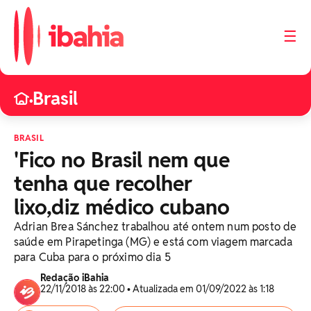
☰
Brasil
•
BRASIL
'Fico no Brasil nem que
tenha que recolher
lixo,diz médico cubano
Adrian Brea Sánchez trabalhou até ontem num posto de
saúde em Pirapetinga (MG) e está com viagem marcada
para Cuba para o próximo dia 5
Redação iBahia
22/11/2018 às 22:00 • Atualizada em 01/09/2022 às 1:18