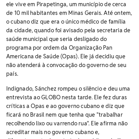
ele vive em Pirapetinga, um município de cerca
de 10 mil habitantes em Minas Gerais. Até ontem,
o cubano diz que era o único médico de família
da cidade, quando foi avisado pela secretaria de
saúde municipal que seria desligado do
programa por ordem da Organização Pan
Americana de Saúde (Opas). Ele já decidiu que
não atenderá à convocação do governo de seu
país.
Indignado, Sánchez rompeu o silêncio e deu uma
entrevista ao GLOBO nesta tarde. Ele fez duras
críticas a Opas e ao governo cubano e diz que
ficará no Brasil nem que tenha que "trabalhar
recolhendo lixo ou varrendo rua". Ele afirma não
acreditar mais no governo cubano e,