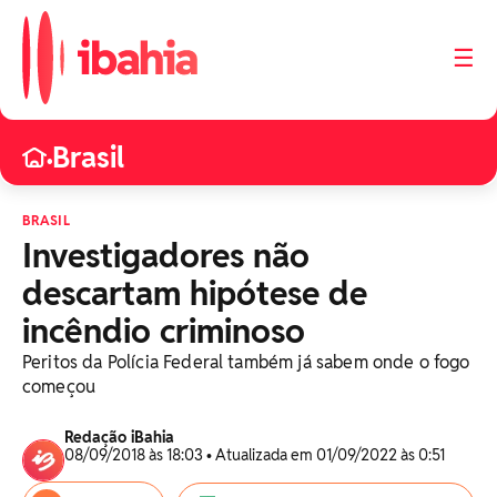
☰
Brasil
•
BRASIL
Investigadores não
descartam hipótese de
incêndio criminoso
Peritos da Polícia Federal também já sabem onde o fogo
começou
Redação iBahia
08/09/2018 às 18:03 • Atualizada em 01/09/2022 às 0:51