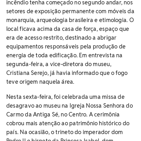
incêndio tenha começado no segundo andar, nos
setores de exposição permanente com móveis da
monarquia, arqueologia brasileira e etimologia. O
local ficava acima da casa de força, espaço que
era de acesso restrito, destinado a abrigar
equipamentos responsáveis pela produção de
energia de toda edificação. Em entrevista na
segunda-feira, a vice-diretora do museu,
Cristiana Serejo, já havia informado que o fogo
teve origem naquela área.
Nesta sexta-feira, foi celebrada uma missa de
desagravo ao museu na Igreja Nossa Senhora do
Carmo da Antiga Sé, no Centro. A cerimônia
cobrou mais atenção ao patrimônio histórico do
país. Na ocasião, o trineto do imperador dom
Pedro II e bisneto da Princesa Isabel, dom