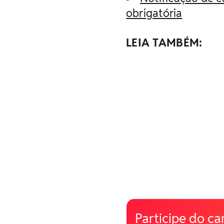
obrigatória
LEIA TAMBÉM:
Participe do ca