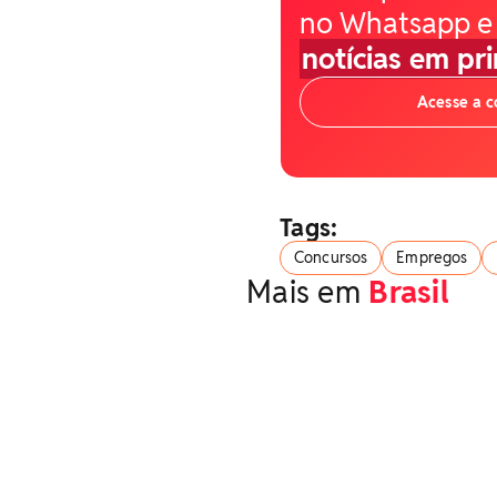
no Whatsapp e
notícias em pr
Acesse a 
Tags:
Concursos
Empregos
Mais em
Brasil