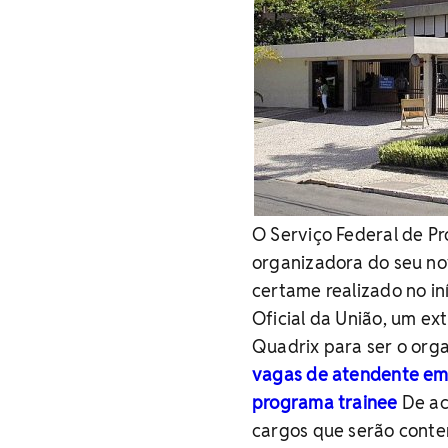
O Serviço Federal de Pr
organizadora do seu no
certame realizado no iní
Oficial da União, um ex
Quadrix para ser o org
vagas de atendente em
programa trainee
De aco
cargos que serão conte