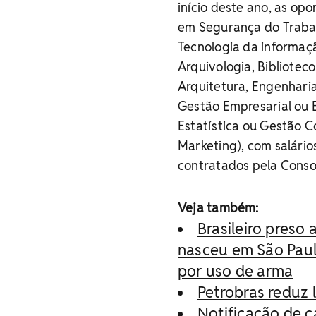
início deste ano, as op
em Segurança do Trabal
Tecnologia da informaçã
Arquivologia, Bibliote
Arquitetura, Engenharia
Gestão Empresarial ou 
Estatística ou Gestão 
Marketing), com salário
contratados pela Consol
Veja também:
Brasileiro preso
nasceu em São Paulo
por uso de arma
Petrobras reduz l
Notificação de c