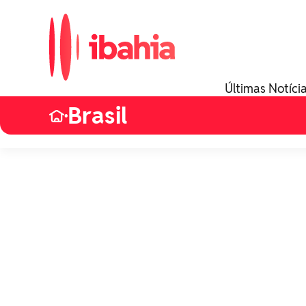
Últimas Notíci
Brasil
•