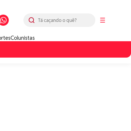
Busca
☰
ortes
Colunistas