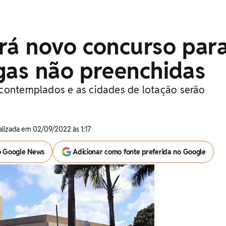
rá novo concurso par
gas não preenchidas
contemplados e as cidades de lotação serão
tualizada em 02/09/2022 às 1:17
o Google News
Adicionar como fonte preferida no Google