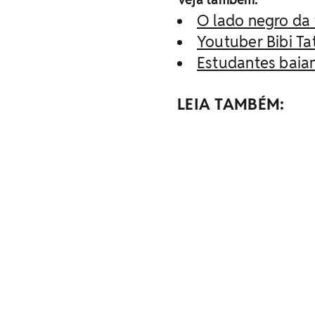
O lado negro da
Youtuber Bibi T
Estudantes baia
LEIA TAMBÉM: