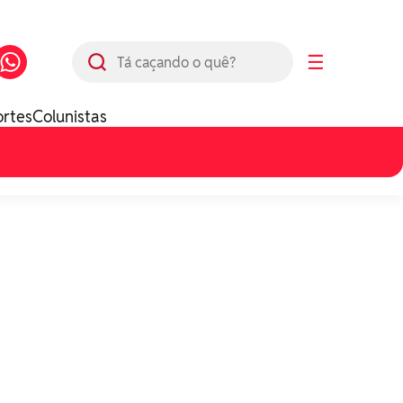
Busca
☰
ortes
Colunistas