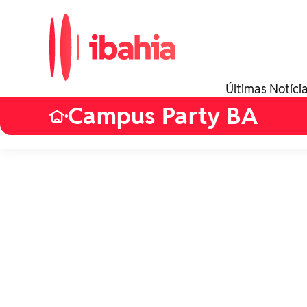
Últimas Notíci
Campus Party BA
•