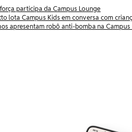
 força participa da Campus Lounge
atto lota Campus Kids em conversa com crian
nos apresentam robô anti-bomba na Campus 