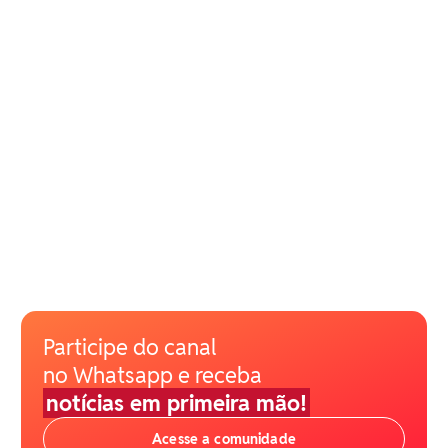
Participe do canal
no Whatsapp e receba
notícias em primeira mão!
Acesse a comunidade