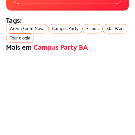
Tags:
Arena Fonte Nova
Campus Party
Filmes
Star Wars
Tecnologia
Mais em
Campus Party BA