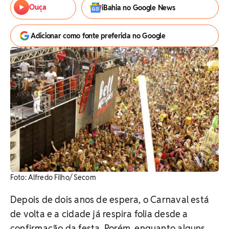
Ouça
iBahia no Google News
Adicionar como fonte preferida no Google
Foto: Alfredo Filho/ Secom
Depois de dois anos de espera, o Carnaval está
de volta e a cidade já respira folia desde a
confirmação da festa. Porém, enquanto alguns