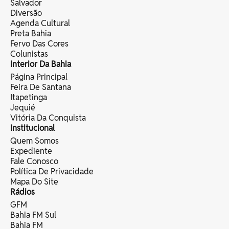
Salvador
Diversão
Agenda Cultural
Preta Bahia
Fervo Das Cores
Colunistas
Interior Da Bahia
Página Principal
Feira De Santana
Itapetinga
Jequié
Vitória Da Conquista
Institucional
Quem Somos
Expediente
Fale Conosco
Política De Privacidade
Mapa Do Site
Rádios
GFM
Bahia FM Sul
Bahia FM