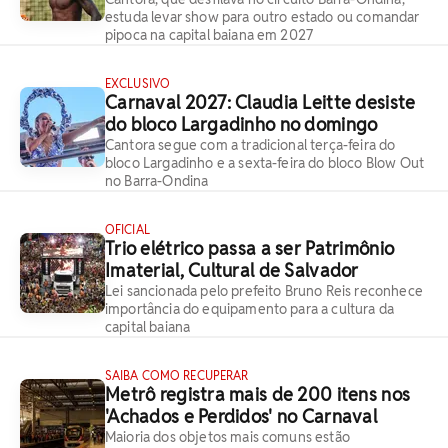
estuda levar show para outro estado ou comandar
pipoca na capital baiana em 2027
EXCLUSIVO
Carnaval 2027: Claudia Leitte desiste
do bloco Largadinho no domingo
Cantora segue com a tradicional terça-feira do
bloco Largadinho e a sexta-feira do bloco Blow Out
no Barra-Ondina
OFICIAL
Trio elétrico passa a ser Patrimônio
Imaterial, Cultural de Salvador
Lei sancionada pelo prefeito Bruno Reis reconhece
importância do equipamento para a cultura da
capital baiana
SAIBA COMO RECUPERAR
Metrô registra mais de 200 itens nos
'Achados e Perdidos' no Carnaval
Maioria dos objetos mais comuns estão