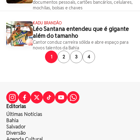
documentos pessoais, cartões bancários, celulares,
mochilas, bolsas e chaves
KADU BRANDÃO
Léo Santana entendeu que é gigante
além do tamanho
Cantor conduz carreira sólida e abre espaço para
novos talentos da Bahia
1
2
3
4
Editorias
Últimas Notícias
Bahia
Salvador
Diversão
Agenda Cultural