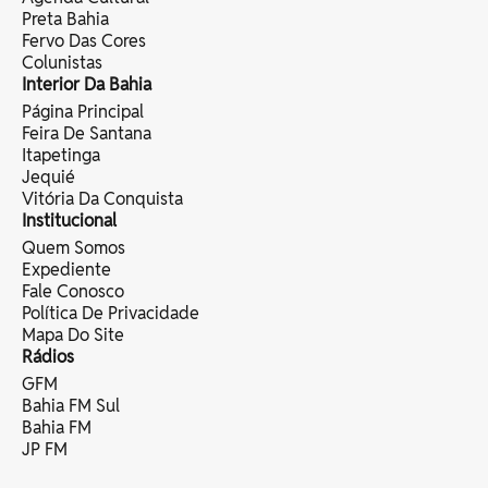
Preta Bahia
Fervo Das Cores
Colunistas
Interior Da Bahia
Página Principal
Feira De Santana
Itapetinga
Jequié
Vitória Da Conquista
Institucional
Quem Somos
Expediente
Fale Conosco
Política De Privacidade
Mapa Do Site
Rádios
GFM
Bahia FM Sul
Bahia FM
JP FM