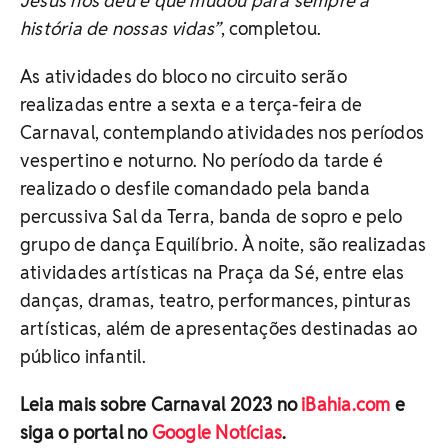
Jesus nos deu e que mudou para sempre a
história de nossas vidas”
, completou.
As atividades do bloco no circuito serão
realizadas entre a sexta e a terça-feira de
Carnaval, contemplando atividades nos períodos
vespertino e noturno. No período da tarde é
realizado o desfile comandado pela banda
percussiva Sal da Terra, banda de sopro e pelo
grupo de dança Equilíbrio. À noite, são realizadas
atividades artísticas na Praça da Sé, entre elas
danças, dramas, teatro, performances, pinturas
artísticas, além de apresentações destinadas ao
público infantil.
Leia mais sobre Carnaval 2023 no
iBahia.com
e
siga o portal no
Google Notícias
.