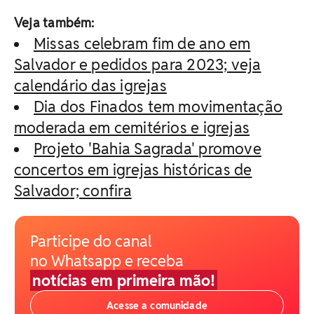
Veja também:
Missas celebram fim de ano em
Salvador e pedidos para 2023; veja
calendário das igrejas
Dia dos Finados tem movimentação
moderada em cemitérios e igrejas
Projeto 'Bahia Sagrada' promove
concertos em igrejas históricas de
Salvador; confira
Participe do canal
no Whatsapp e receba
notícias em primeira mão!
Acesse a comunidade