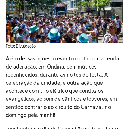
Foto: Divulgação
Além dessas ações, o evento conta com a tenda
de adoração, em Ondina, com músicos
reconhecidos, durante as noites de festa. A
celebração da unidade, é outra ação que
acontece com trio elétrico que conduz os
evangélicos, ao som de cânticos e louvores, em
sentido contrário ao circuito do Carnaval, no
domingo pela manhã.
Tem também o dia de Comunhão na base, junto