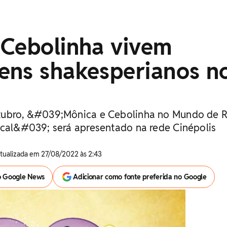
 Cebolinha vivem
ens shakesperianos n
tubro, &#039;Mônica e Cebolinha no Mundo de
ical&#039; será apresentado na rede Cinépolis
Atualizada em 27/08/2022 às 2:43
o Google News
Adicionar como fonte preferida no Google