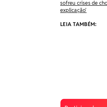
sofreu crises de ch
explicação'
LEIA TAMBÉM: