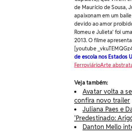
de Maurício de Sousa, 
apaixonam em um baile,
devido ao amor proibid
Romeu e Julieta’ foi u
2013. O filme apresenta 
[youtube _vkuTEMQGz
de escola nos Estados 
Ferroviário
Arte abstrat
Veja também:
Avatar volta a s
confira novo trailer
Juliana Paes e D
'Predestinado: Arigó 
Danton Mello int