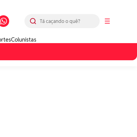
Busca
☰
ortes
Colunistas