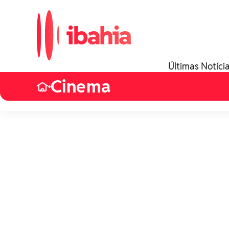
Últimas Notíci
Cinema
•