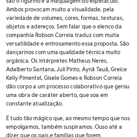
são o figurino e a maquiagem do espetáculo.
Ambos provocam muito a visualidade, pela
variedade de volumes, cores, formas, texturas,
objetos e adereços. Sem falar que o elenco da
companhia Robson Correia traduz com muita
versatilidade e entrosamento essa proposta. São
dançarinos com uma qualidade técnica muito
orgânica. Os intérpretes Matheus Neres,
Adalberto Santana, Juli Pinto, Aynã Tauã, Greice
Kelly Pimentel, Gisele Gomes e Robson Correia
dão corpo a um processo colaborativo que gerou
uma obra de caráter aberto, que soa em
constante atualização.
É tudo tão mágico que, ao mesmo tempo que nos
empolgamos, também suspiramos. Ouso até a
dizer que os pais e famílias que forem