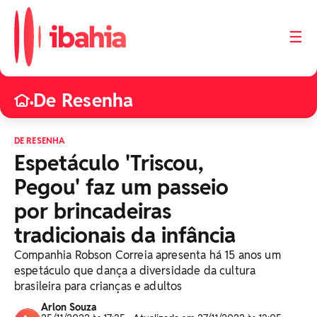
☰
De Resenha
•
DE RESENHA
Espetáculo 'Triscou,
Pegou' faz um passeio
por brincadeiras
tradicionais da infância
Companhia Robson Correia apresenta há 15 anos um
espetáculo que dança a diversidade da cultura
brasileira para crianças e adultos
Arlon Souza