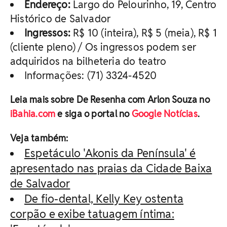
Endereço:
Largo do Pelourinho, 19, Centro
Histórico de Salvador
Ingressos:
R$ 10 (inteira), R$ 5 (meia), R$ 1
(cliente pleno) / Os ingressos podem ser
adquiridos na bilheteria do teatro
Informações: (71) 3324-4520
Leia mais sobre De Resenha com Arlon Souza no
iBahia.com
e siga o portal no
Google Notícias
.
Veja também:
Espetáculo 'Akonis da Península' é
apresentado nas praias da Cidade Baixa
de Salvador
De fio-dental, Kelly Key ostenta
corpão e exibe tatuagem íntima: