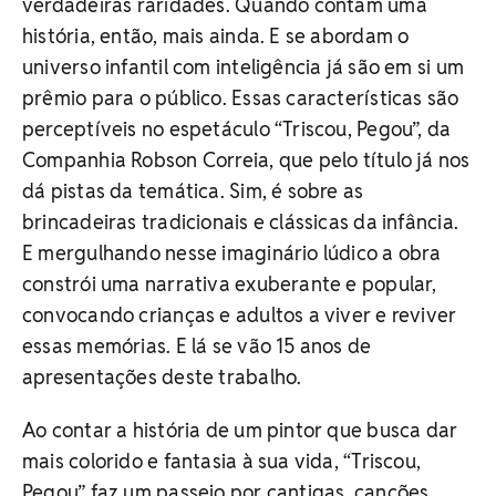
verdadeiras raridades. Quando contam uma
história, então, mais ainda. E se abordam o
universo infantil com inteligência já são em si um
prêmio para o público. Essas características são
perceptíveis no espetáculo “Triscou, Pegou”, da
Companhia Robson Correia, que pelo título já nos
dá pistas da temática. Sim, é sobre as
brincadeiras tradicionais e clássicas da infância.
E mergulhando nesse imaginário lúdico a obra
constrói uma narrativa exuberante e popular,
convocando crianças e adultos a viver e reviver
essas memórias. E lá se vão 15 anos de
apresentações deste trabalho.
Ao contar a história de um pintor que busca dar
mais colorido e fantasia à sua vida, “Triscou,
Pegou” faz um passeio por cantigas, canções,