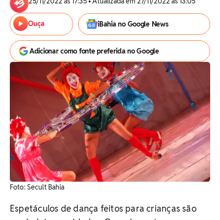
25/11/2022 às 17:35 • Atualizada em 27/11/2022 às 13:05
Ouça
iBahia no Google News
Adicionar como fonte preferida no Google
Foto: Secult Bahia
Espetáculos de dança feitos para crianças são