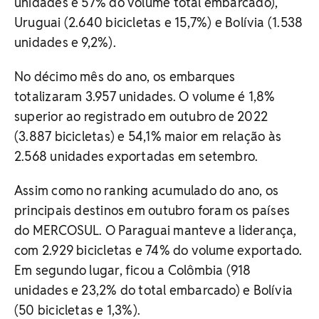
unidades e 57% do volume total embarcado),
Uruguai (2.640 bicicletas e 15,7%) e Bolívia (1.538
unidades e 9,2%).
No décimo mês do ano, os embarques
totalizaram 3.957 unidades. O volume é 1,8%
superior ao registrado em outubro de 2022
(3.887 bicicletas) e 54,1% maior em relação às
2.568 unidades exportadas em setembro.
Assim como no ranking acumulado do ano, os
principais destinos em outubro foram os países
do MERCOSUL. O Paraguai manteve a liderança,
com 2.929 bicicletas e 74% do volume exportado.
Em segundo lugar, ficou a Colômbia (918
unidades e 23,2% do total embarcado) e Bolívia
(50 bicicletas e 1,3%).