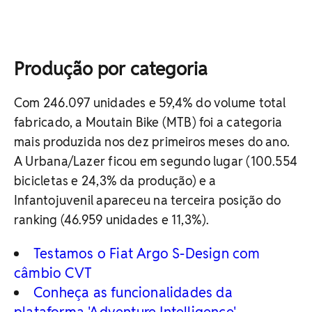
Produção por categoria
Com 246.097 unidades e 59,4% do volume total
fabricado, a Moutain Bike (MTB) foi a categoria
mais produzida nos dez primeiros meses do ano.
A Urbana/Lazer ficou em segundo lugar (100.554
bicicletas e 24,3% da produção) e a
Infantojuvenil apareceu na terceira posição do
ranking (46.959 unidades e 11,3%).
Testamos o Fiat Argo S-Design com
câmbio CVT
Conheça as funcionalidades da
plataforma 'Adventure Intelligence'