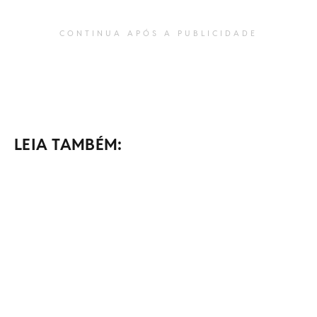
CONTINUA APÓS A PUBLICIDADE
LEIA TAMBÉM: