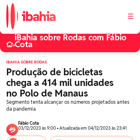
☰
iBahia sobre Rodas com Fábio
Cota
•
IBAHIA SOBRE RODAS
Produção de bicicletas
chega a 414 mil unidades
no Polo de Manaus
Segmento tenta alcançar os números projetados antes
da pandemia
Fábio Cota
03/12/2023 às 9:00 • Atualizada em 04/12/2023 às 23:41