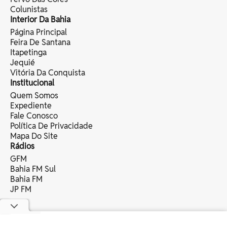
Colunistas
Interior Da Bahia
Página Principal
Feira De Santana
Itapetinga
Jequié
Vitória Da Conquista
Institucional
Quem Somos
Expediente
Fale Conosco
Política De Privacidade
Mapa Do Site
Rádios
GFM
Bahia FM Sul
Bahia FM
JP FM
copyright © 2025 bahia eventos ltda -