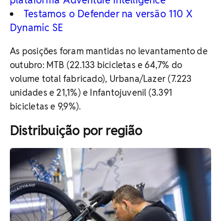
Testamos o Defender na versão 110 X
Dynamic SE
As posições foram mantidas no levantamento de
outubro: MTB (22.133 bicicletas e 64,7% do
volume total fabricado), Urbana/Lazer (7.223
unidades e 21,1%) e Infantojuvenil (3.391
bicicletas e 9,9%).
Distribuição por região