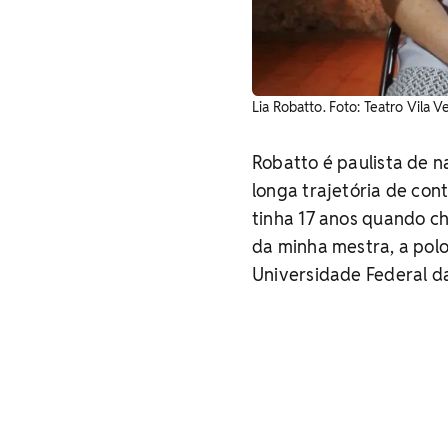
Lia Robatto. Foto: Teatro Vila V
Robatto é paulista de n
longa trajetória de con
tinha 17 anos quando c
da minha mestra, a pol
Universidade Federal da 