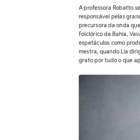
A professora Robatto se
responsável pelas gra
precursora da onda que
Folclórico da Bahia, Va
espetáculos como produ
mestra, quando Lia dir
grato por tudo o que ap