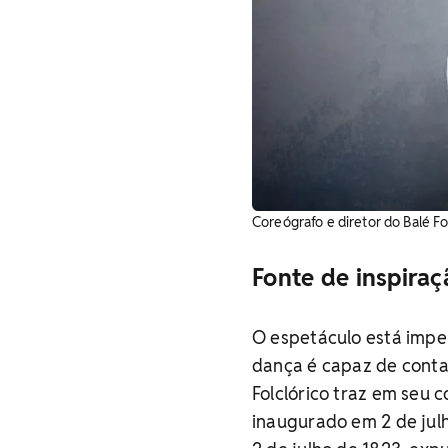
Coreógrafo e diretor do Balé Fo
Fonte de inspiraç
O espetáculo está impe
dança é capaz de contar
Folclórico traz em seu 
inaugurado em 2 de jul