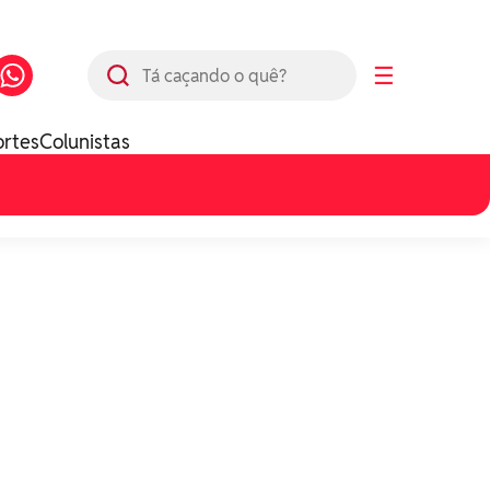
Busca
☰
ortes
Colunistas