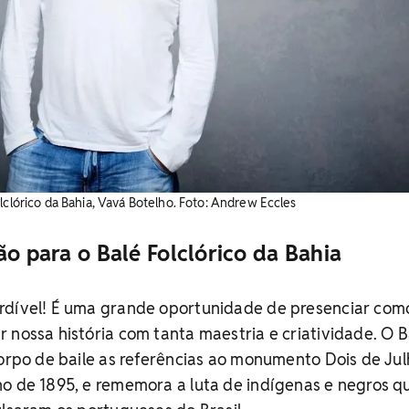
lclórico da Bahia, Vavá Botelho. Foto: Andrew Eccles
ão para o Balé Folclórico da Bahia
rdível! É uma grande oportunidade de presenciar com
 nossa história com tanta maestria e criatividade. O B
corpo de baile as referências ao monumento Dois de Jul
ho de 1895, e rememora a luta de indígenas e negros q