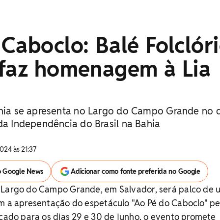
Caboclo: Balé Folclór
 faz homenagem à Lia
ahia se apresenta no Largo do Campo Grande no d
da Independência do Brasil na Bahia
024 às 21:37
o Google News
Adicionar como fonte preferida no Google
 Largo do Campo Grande, em Salvador, será palco de
om a apresentação do espetáculo "Ao Pé do Caboclo" pe
rcado para os dias 29 e 30 de junho, o evento promete