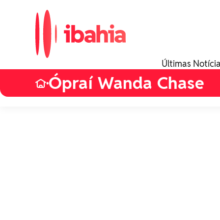
Últimas Notíci
Ópraí Wanda Chase
•