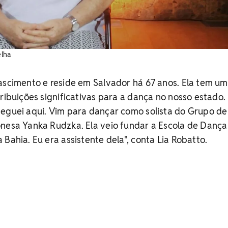
elha
ascimento e reside em Salvador há 67 anos. Ela tem u
tribuições significativas para a dança no nosso estado.
heguei aqui. Vim para dançar como solista do Grupo d
onesa Yanka Rudzka. Ela veio fundar a Escola de Dança
Bahia. Eu era assistente dela", conta Lia Robatto.