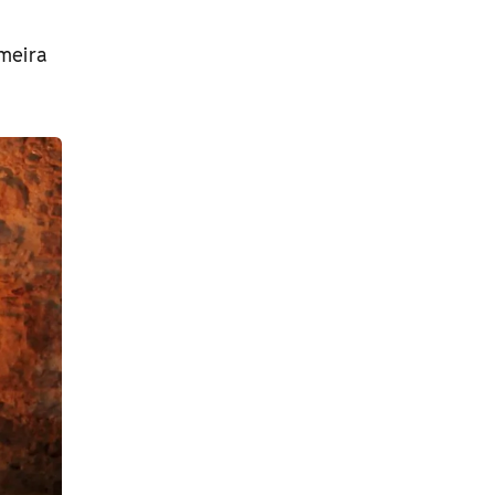
imeira