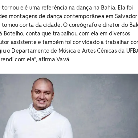
 tornou e é uma referência na dança na Bahia. Ela foi
ndes montagens de dança contemporânea em Salvador 
 tomou conta da cidade. O coreógrafo e diretor do Bal
vá Botelho, conta que trabalhou com ela em diversos
tor assistente e também foi convidado a trabalhar co
igiu o Departamento de Música e Artes Cênicas da UFB
rendi com ela”, afirma Vavá.