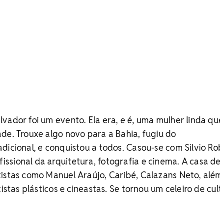
vador foi um evento. Ela era, e é, uma mulher linda qu
de. Trouxe algo novo para a Bahia, fugiu do
dicional, e conquistou a todos. Casou-se com Silvio Ro
sional da arquitetura, fotografia e cinema. A casa de
tistas como Manuel Araújo, Caribé, Calazans Neto, alé
tistas plásticos e cineastas. Se tornou um celeiro de cul