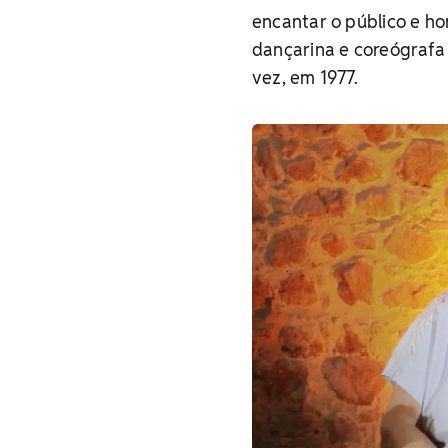
encantar o público e ho
dançarina e coreógrafa 
vez, em 1977.