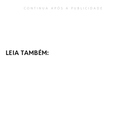
CONTINUA APÓS A PUBLICIDADE
LEIA TAMBÉM: