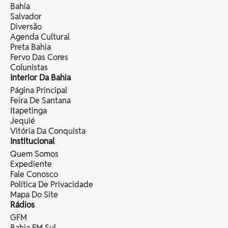
Bahia
Salvador
Diversão
Agenda Cultural
Preta Bahia
Fervo Das Cores
Colunistas
Interior Da Bahia
Página Principal
Feira De Santana
Itapetinga
Jequié
Vitória Da Conquista
Institucional
Quem Somos
Expediente
Fale Conosco
Política De Privacidade
Mapa Do Site
Rádios
GFM
Bahia FM Sul