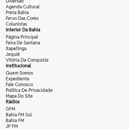
Diversão
Agenda Cultural
Preta Bahia
Fervo Das Cores
Colunistas
Interior Da Bahia
Página Principal
Feira De Santana
Itapetinga
Jequié
Vitória Da Conquista
Institucional
Quem Somos
Expediente
Fale Conosco
Política De Privacidade
Mapa Do Site
Rádios
GFM
Bahia FM Sul
Bahia FM
JP FM