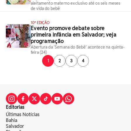
aleitamento materno exclusivo até os seis meses
de vida do bebê
10ª EDIÇÃO
Evento promove debate sobre
primeira infância em Salvador; veja
programação
Abertura da 'Semana do Bebê' acontece na quinta-
feira (24)
1
2
3
4
Editorias
Últimas Notícias
Bahia
Salvador