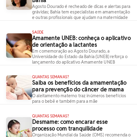
Bahia
Agosto Dourado é recheado de dicas e alertas para
grávidas; Bahia tem especialistas em amamentação
e outras profissionais que ajudam na maternidade
SAÚDE
Amamente UNEB: conheça o aplicativo
de orientação a lactantes
Em comemoração ao Agosto Dourado, a
Universidade do Estado da Bahia (UNEB) reforça o
lançamento do aplicativo Amamente UNEB
QUANTAS SEMANAS?
Saiba os benefícios da amamentação
para prevenção do câncer de mama
O aleitamento materno traz inúmeros benefícios
para o bebê e também para a mãe
QUANTAS SEMANAS?
Desmame: como encarar esse
processo com tranquilidade
Organização Mundial da Saúde (OMS) recomenda o