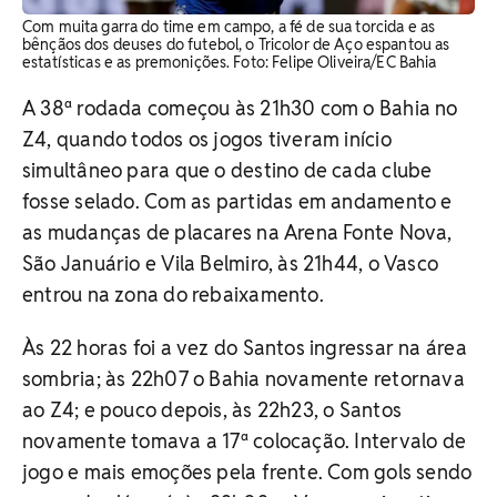
Com muita garra do time em campo, a fé de sua torcida e as
bênçãos dos deuses do futebol, o Tricolor de Aço espantou as
estatísticas e as premonições. Foto: Felipe Oliveira/EC Bahia
A 38ª rodada começou às 21h30 com o Bahia no
Z4, quando todos os jogos tiveram início
simultâneo para que o destino de cada clube
fosse selado. Com as partidas em andamento e
as mudanças de placares na Arena Fonte Nova,
São Januário e Vila Belmiro, às 21h44, o Vasco
entrou na zona do rebaixamento.
Às 22 horas foi a vez do Santos ingressar na área
sombria; às 22h07 o Bahia novamente retornava
ao Z4; e pouco depois, às 22h23, o Santos
novamente tomava a 17ª colocação. Intervalo de
jogo e mais emoções pela frente. Com gols sendo