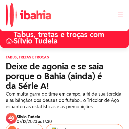
☰
Tabus, tretas e troças com
Sílvio Tudela
•
TABUS, TRETAS E TROÇAS
Deixe de agonia e se saia
porque o Bahia (ainda) é
da Série A!
Com muita garra do time em campo, a fé de sua torcida
e as bênçãos dos deuses do futebol, o Tricolor de Aço
espantou as estatísticas e as premonições
Silvio Tudela
07/12/2023 às 17:30