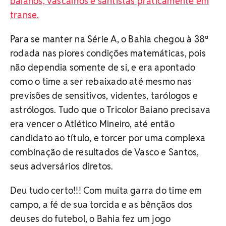
baianos, vascaínos e santistas praticamente em
transe.
Para se manter na Série A, o Bahia chegou à 38ª
rodada nas piores condições matemáticas, pois
não dependia somente de si, e era apontado
como o time a ser rebaixado até mesmo nas
previsões de sensitivos, videntes, tarólogos e
astrólogos. Tudo que o Tricolor Baiano precisava
era vencer o Atlético Mineiro, até então
candidato ao título, e torcer por uma complexa
combinação de resultados de Vasco e Santos,
seus adversários diretos.
Deu tudo certo!!! Com muita garra do time em
campo, a fé de sua torcida e as bênçãos dos
deuses do futebol, o Bahia fez um jogo