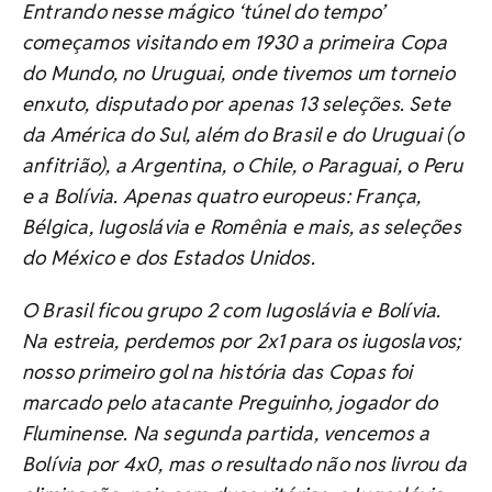
Entrando nesse mágico ‘túnel do tempo’
começamos visitando em 1930 a primeira Copa
do Mundo, no Uruguai, onde tivemos um torneio
enxuto, disputado por apenas 13 seleções. Sete
da América do Sul, além do Brasil e do Uruguai (o
anfitrião), a Argentina, o Chile, o Paraguai, o Peru
e a Bolívia. Apenas quatro europeus: França,
Bélgica, Iugoslávia e Romênia e mais, as seleções
do México e dos Estados Unidos.
O Brasil ficou grupo 2 com Iugoslávia e Bolívia.
Na estreia, perdemos por 2x1 para os iugoslavos;
nosso primeiro gol na história das Copas foi
marcado pelo atacante Preguinho, jogador do
Fluminense. Na segunda partida, vencemos a
Bolívia por 4x0, mas o resultado não nos livrou da