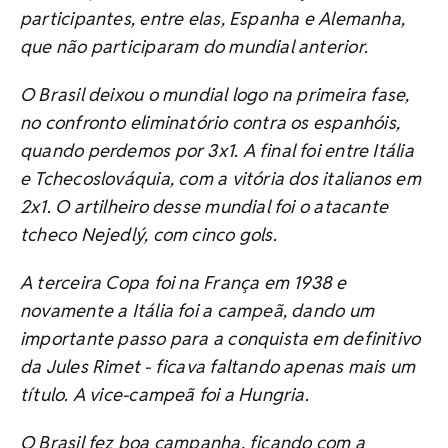
participantes, entre elas, Espanha e Alemanha,
que não participaram do mundial anterior.
O Brasil deixou o mundial logo na primeira fase,
no confronto eliminatório contra os espanhóis,
quando perdemos por 3x1. A final foi entre Itália
e Tchecoslováquia, com a vitória dos italianos em
2x1. O artilheiro desse mundial foi o atacante
tcheco Nejedlý, com cinco gols.
A terceira Copa foi na França em 1938 e
novamente a Itália foi a campeã, dando um
importante passo para a conquista em definitivo
da Jules Rimet - ficava faltando apenas mais um
título. A vice-campeã foi a Hungria.
O Brasil fez boa campanha, ficando com a