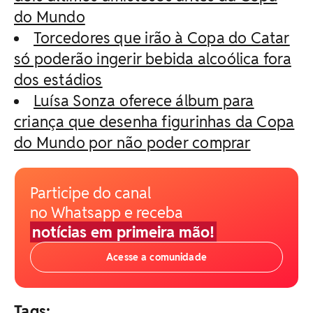
do Mundo
Torcedores que irão à Copa do Catar
só poderão ingerir bebida alcoólica fora
dos estádios
Luísa Sonza oferece álbum para
criança que desenha figurinhas da Copa
do Mundo por não poder comprar
Participe do canal
no Whatsapp e receba
notícias em primeira mão!
Acesse a comunidade
Tags: