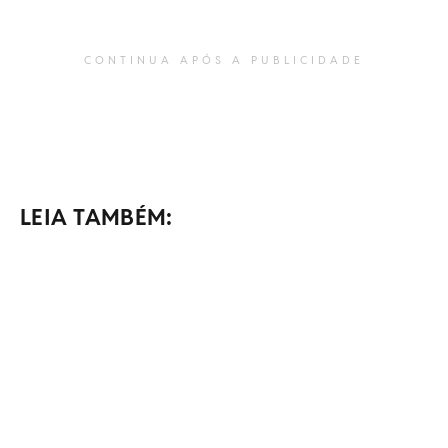
CONTINUA APÓS A PUBLICIDADE
LEIA TAMBÉM: