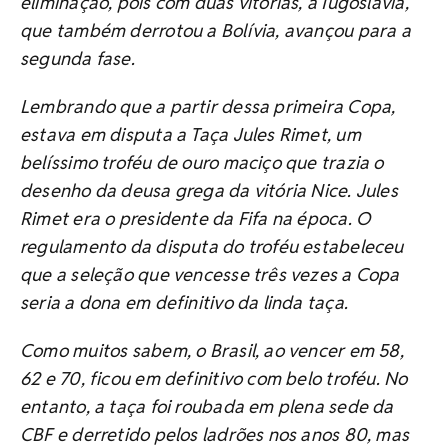
eliminação, pois com duas vitórias, a Iugoslávia,
que também derrotou a Bolívia, avançou para a
segunda fase.
Lembrando que a partir dessa primeira Copa,
estava em disputa a Taça Jules Rimet, um
belíssimo troféu de ouro maciço que trazia o
desenho da deusa grega da vitória Nice. Jules
Rimet era o presidente da Fifa na época. O
regulamento da disputa do troféu estabeleceu
que a seleção que vencesse três vezes a Copa
seria a dona em definitivo da linda taça.
Como muitos sabem, o Brasil, ao vencer em 58,
62 e 70, ficou em definitivo com belo troféu. No
entanto, a taça foi roubada em plena sede da
CBF e derretido pelos ladrões nos anos 80, mas