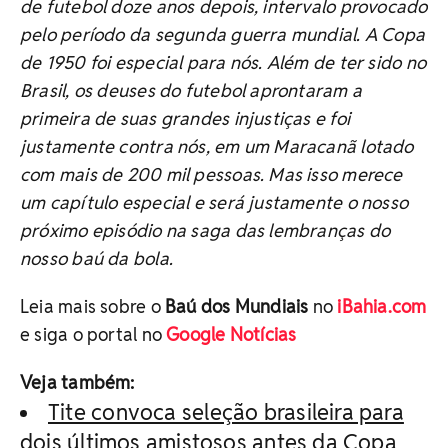
de futebol doze anos depois, intervalo provocado
pelo período da segunda guerra mundial. A Copa
de 1950 foi especial para nós. Além de ter sido no
Brasil, os deuses do futebol aprontaram a
primeira de suas grandes injustiças e foi
justamente contra nós, em um Maracanã lotado
com mais de 200 mil pessoas. Mas isso merece
um capítulo especial e será justamente o nosso
próximo episódio na saga das lembranças do
nosso baú da bola.
Leia mais sobre o
Baú dos Mundiais
no
iBahia.com
e siga o portal no
Google Notícias
Veja também:
Tite convoca seleção brasileira para
dois últimos amistosos antes da Copa