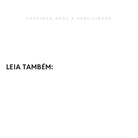
CONTINUA APÓS A PUBLICIDADE
LEIA TAMBÉM: