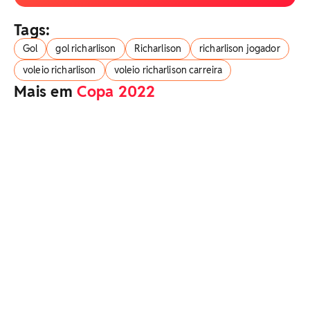
Tags:
Gol
gol richarlison
Richarlison
richarlison jogador
voleio richarlison
voleio richarlison carreira
Mais em
Copa 2022