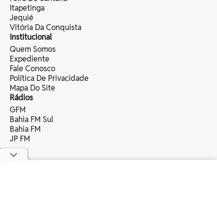
Itapetinga
Jequié
Vitória Da Conquista
Institucional
Quem Somos
Expediente
Fale Conosco
Política De Privacidade
Mapa Do Site
Rádios
GFM
Bahia FM Sul
Bahia FM
JP FM
copyright © 2025 bahia eventos ltda -
todos os direitos reservados.