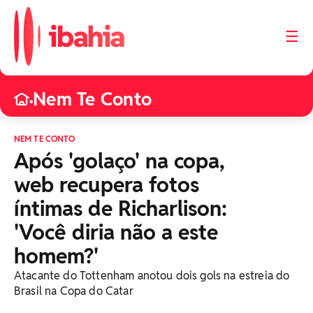
☰
Nem Te Conto
•
NEM TE CONTO
Após 'golaço' na copa,
web recupera fotos
íntimas de Richarlison:
'Você diria não a este
homem?'
Atacante do Tottenham anotou dois gols na estreia do
Brasil na Copa do Catar