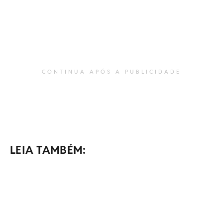
CONTINUA APÓS A PUBLICIDADE
LEIA TAMBÉM: