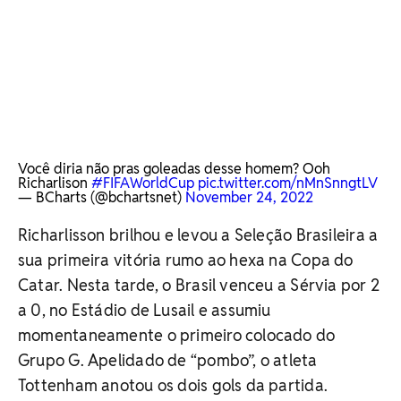
Você diria não pras goleadas desse homem? Ooh
Richarlison
#FIFAWorldCup
pic.twitter.com/nMnSnngtLV
— BCharts (@bchartsnet)
November 24, 2022
Richarlisson brilhou e levou a Seleção Brasileira a
sua primeira vitória rumo ao hexa na Copa do
Catar. Nesta tarde, o Brasil venceu a Sérvia por 2
a 0, no Estádio de Lusail e assumiu
momentaneamente o primeiro colocado do
Grupo G. Apelidado de “pombo”, o atleta
Tottenham anotou os dois gols da partida.