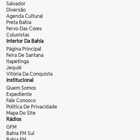
Salvador
Diversão
Agenda Cultural
Preta Bahia
Fervo Das Cores
Colunistas
Interior Da Bahia
Página Principal
Feira De Santana
Itapetinga
Jequié
Vitória Da Conquista
Institucional
Quem Somos
Expediente
Fale Conosco
Política De Privacidade
Mapa Do Site
Rádios
GFM
Bahia FM Sul
Bahia FM