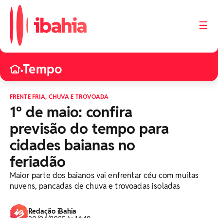
☰
Tempo
•
FRENTE FRIA, CHUVA E TROVOADA
1º de maio: confira
previsão do tempo para
cidades baianas no
feriadão
Maior parte dos baianos vai enfrentar céu com muitas
nuvens, pancadas de chuva e trovoadas isoladas
Redação iBahia