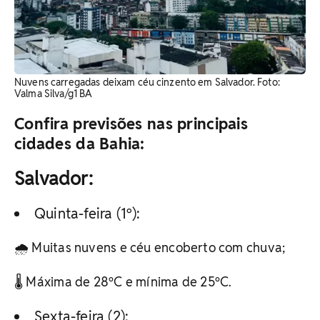
Nuvens carregadas deixam céu cinzento em Salvador. Foto:
Valma Silva/g1 BA
Confira previsões nas principais
cidades da Bahia:
Salvador:
Quinta-feira (1º):
🌧️ Muitas nuvens e céu encoberto com chuva;
🌡️ Máxima de 28ºC e mínima de 25ºC.
Sexta-feira (2):