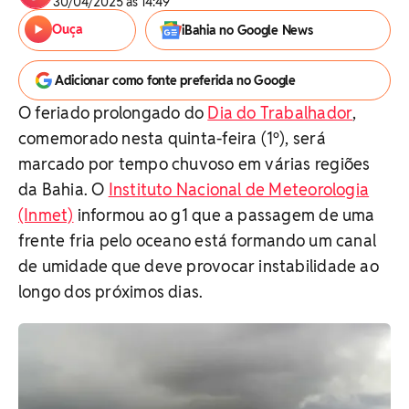
30/04/2025 às 14:49
Ouça
iBahia no Google News
Adicionar como fonte preferida no Google
O feriado prolongado do
Dia do Trabalhador
,
comemorado nesta quinta-feira (1º), será
marcado por tempo chuvoso em várias regiões
da Bahia. O
Instituto Nacional de Meteorologia
(Inmet)
informou ao g1 que a passagem de uma
frente fria pelo oceano está formando um canal
de umidade que deve provocar instabilidade ao
longo dos próximos dias.