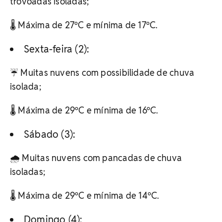
trovoadas isoladas;
🌡️ Máxima de 27ºC e mínima de 17ºC.
Sexta-feira (2):
☔ Muitas nuvens com possibilidade de chuva
isolada;
🌡️ Máxima de 29ºC e mínima de 16ºC.
Sábado (3):
🌧️ Muitas nuvens com pancadas de chuva
isoladas;
🌡️ Máxima de 29ºC e mínima de 14ºC.
Domingo (4):