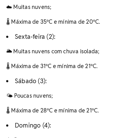
☁️ Muitas nuvens;
🌡️ Máxima de 35ºC e mínima de 20ºC.
Sexta-feira (2):
🌥️ Muitas nuvens com chuva isolada;
🌡️ Máxima de 31ºC e mínima de 21ºC.
Sábado (3):
🌤️ Poucas nuvens;
🌡️ Máxima de 28ºC e mínima de 21ºC.
Domingo (4):