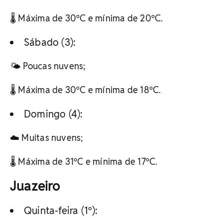
🌡️ Máxima de 30ºC e mínima de 20ºC.
Sábado (3):
🌤️ Poucas nuvens;
🌡️ Máxima de 30ºC e mínima de 18ºC.
Domingo (4):
☁️ Muitas nuvens;
🌡️ Máxima de 31ºC e mínima de 17ºC.
Juazeiro
Quinta-feira (1º):