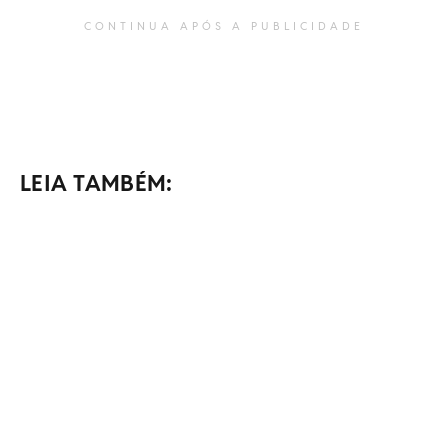
CONTINUA APÓS A PUBLICIDADE
LEIA TAMBÉM: