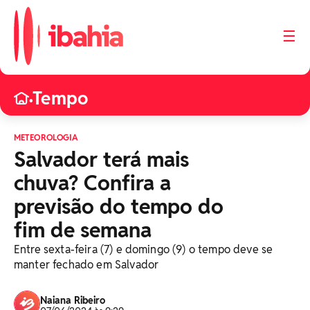
☰
Tempo
•
METEOROLOGIA
Salvador terá mais
chuva? Confira a
previsão do tempo do
fim de semana
Entre sexta-feira (7) e domingo (9) o tempo deve se
manter fechado em Salvador
Naiana Ribeiro