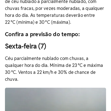
de céu nublado a parcialmente nublado, com
chuvas fracas, por vezes moderadas, a qualquer
hora do dia. As temperaturas deverão entre
22 °C (mínima) e 30 °C (máxima).
Confira a previsão do tempo:
Sexta-feira (7)
Céu parcialmente nublado com chuvas, a
qualquer hora do dia. Mínima de 23 °C e máxima
30 °C. Ventos a 22 km/h e 30% de chance de
chuva.