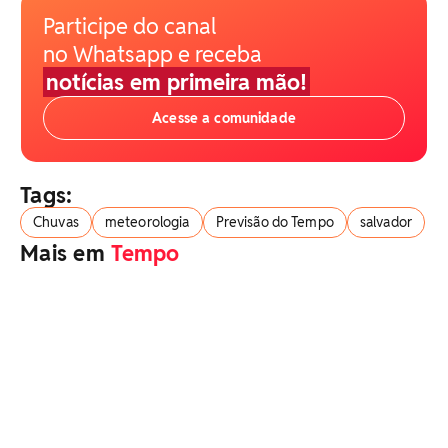
Participe do canal
no Whatsapp e receba
notícias em primeira mão!
Acesse a comunidade
Tags:
Chuvas
meteorologia
Previsão do Tempo
salvador
Mais em
Tempo