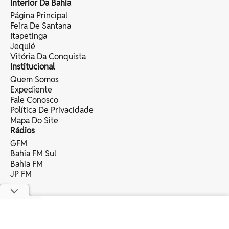
Interior Da Bahia
Página Principal
Feira De Santana
Itapetinga
Jequié
Vitória Da Conquista
Institucional
Quem Somos
Expediente
Fale Conosco
Política De Privacidade
Mapa Do Site
Rádios
GFM
Bahia FM Sul
Bahia FM
JP FM
copyright © 2025 bahia eventos ltda -
todos os direitos reservados.