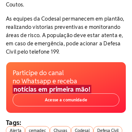
Coutos.
As equipes da Codesal permanecem em plantão,
realizando vistorias preventivas e monitorando
áreas de risco. A população deve estar atenta e,
em caso de emergência, pode acionar a Defesa
Civil pelo telefone 199.
Participe do canal
no Whatsapp e receba
notícias em primeira mão!
Acesse a comunidade
Tags:
Alerta
cemadec
Chuvas
Codesal
Defesa Civil