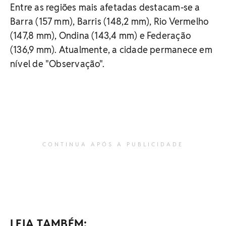
Entre as regiões mais afetadas destacam-se a
Barra (157 mm), Barris (148,2 mm), Rio Vermelho
(147,8 mm), Ondina (143,4 mm) e Federação
(136,9 mm). Atualmente, a cidade permanece em
nível de "Observação".
CONTINUA APÓS A PUBLICIDADE
LEIA TAMBÉM: