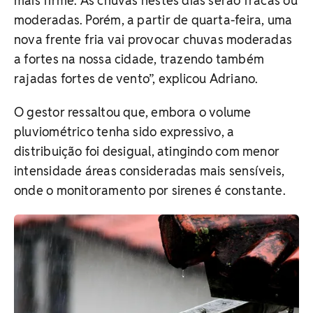
mais firme. As chuvas nestes dias serão fracas ou
moderadas. Porém, a partir de quarta-feira, uma
nova frente fria vai provocar chuvas moderadas
a fortes na nossa cidade, trazendo também
rajadas fortes de vento”, explicou Adriano.
O gestor ressaltou que, embora o volume
pluviométrico tenha sido expressivo, a
distribuição foi desigual, atingindo com menor
intensidade áreas consideradas mais sensíveis,
onde o monitoramento por sirenes é constante.