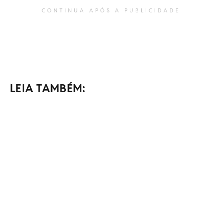
CONTINUA APÓS A PUBLICIDADE
LEIA TAMBÉM: