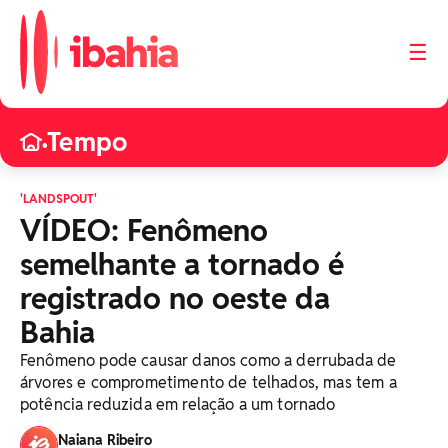
☰
Tempo
•
'LANDSPOUT'
VÍDEO: Fenômeno
semelhante a tornado é
registrado no oeste da
Bahia
Fenômeno pode causar danos como a derrubada de
árvores e comprometimento de telhados, mas tem a
potência reduzida em relação a um tornado
Naiana Ribeiro