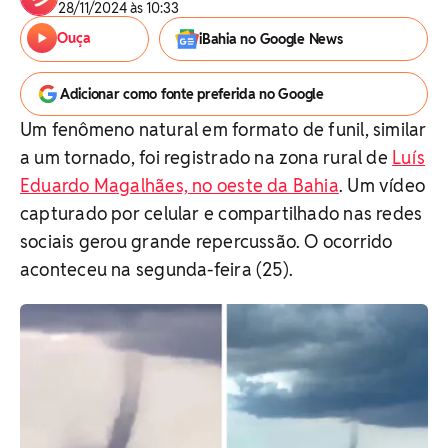
28/11/2024 às 10:33
Ouça
iBahia no Google News
Adicionar como fonte preferida no Google
Um fenômeno natural em formato de funil, similar
a um tornado, foi registrado na zona rural de
Luís
Eduardo Magalhães, no oeste da Bahia
. Um vídeo
capturado por celular e compartilhado nas redes
sociais gerou grande repercussão. O ocorrido
aconteceu na segunda-feira (25).