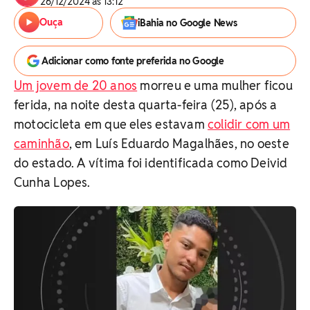
26/12/2024 às 13:12
Ouça
iBahia no Google News
Adicionar como fonte preferida no Google
Um jovem de 20 anos
morreu e uma mulher ficou
ferida, na noite desta quarta-feira (25), após a
motocicleta em que eles estavam
colidir com um
caminhão
, em Luís Eduardo Magalhães, no oeste
do estado. A vítima foi identificada como Deivid
Cunha Lopes.