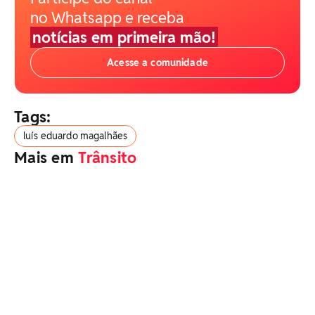
no Whatsapp e receba
notícias em primeira mão!
Acesse a comunidade
Tags:
luís eduardo magalhães
Mais em
Trânsito