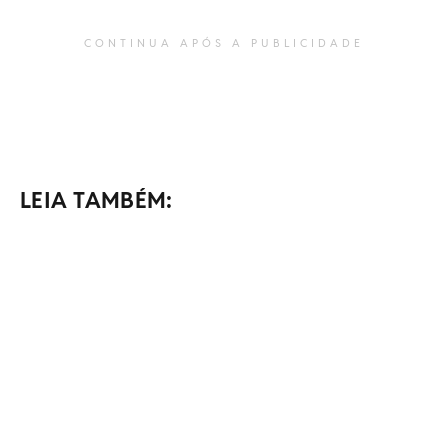
CONTINUA APÓS A PUBLICIDADE
LEIA TAMBÉM: