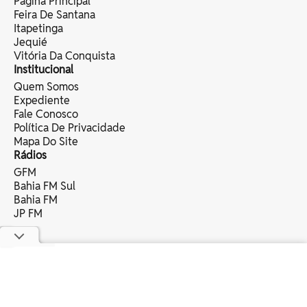
Página Principal
Feira De Santana
Itapetinga
Jequié
Vitória Da Conquista
Institucional
Quem Somos
Expediente
Fale Conosco
Política De Privacidade
Mapa Do Site
Rádios
GFM
Bahia FM Sul
Bahia FM
JP FM
copyright © 2025 bahia eventos ltda -
todos os direitos reservados.