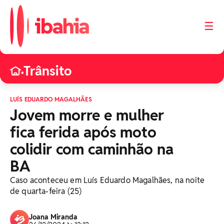
☰
Trânsito
•
LUÍS EDUARDO MAGALHÃES
Jovem morre e mulher
fica ferida após moto
colidir com caminhão na
BA
Caso aconteceu em Luís Eduardo Magalhães, na noite
de quarta-feira (25)
Joana Miranda