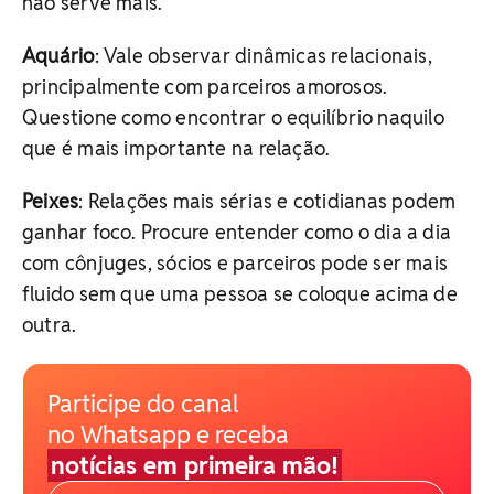
não serve mais.
Aquário
: Vale observar dinâmicas relacionais,
principalmente com parceiros amorosos.
Questione como encontrar o equilíbrio naquilo
que é mais importante na relação.
Peixes
: Relações mais sérias e cotidianas podem
ganhar foco. Procure entender como o dia a dia
com cônjuges, sócios e parceiros pode ser mais
fluido sem que uma pessoa se coloque acima de
outra.
Participe do canal
no Whatsapp e receba
notícias em primeira mão!