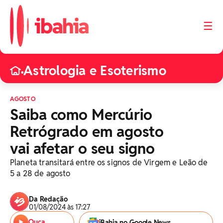
☰
Astrologia e Esoterismo
•
AGOSTO
Saiba como Mercúrio
Retrógrado em agosto
vai afetar o seu signo
Planeta transitará entre os signos de Virgem e Leão de
5 a 28 de agosto
Da Redação
01/08/2024 às 17:27
Ouça
iBahia no Google News