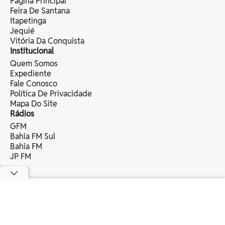
Página Principal
Feira De Santana
Itapetinga
Jequié
Vitória Da Conquista
Institucional
Quem Somos
Expediente
Fale Conosco
Política De Privacidade
Mapa Do Site
Rádios
GFM
Bahia FM Sul
Bahia FM
JP FM
copyright © 2025 bahia eventos ltda -
todos os direitos reservados.