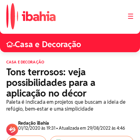
☰
Casa e Decoração
•
CASA E DECORAÇÃO
Tons terrosos: veja
possibilidades para a
aplicação no décor
Paleta é indicada em projetos que buscam a ideia de
refúgio, bem-estar e uma simplicidade
Redação iBahia
01/12/2020 às 19:31 • Atualizada em 29/08/2022 às 4:46